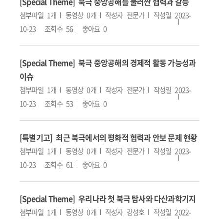
[Special Theme] 북극 중앙공해를 둘러싼 협력과 갈등
첨부파일
1개
동영상
0개
작성자
전문가
작성일
2023-
10-23
조회수
56
좋아요
0
[Special Theme] 북극 중앙공해의 경제적 활동 가능성과
이슈
첨부파일
1개
동영상
0개
작성자
전문가
작성일
2023-
10-23
조회수
53
좋아요
0
[특별기고] 최근 북극에서의 평화적 협력과 안보 문제 현황
첨부파일
1개
동영상
0개
작성자
전문가
작성일
2023-
10-23
조회수
61
좋아요
0
[Special Theme] 우리나라 첫 북극 탐사와 다산과학기지
첨부파일
1개
동영상
0개
작성자
강성호
작성일
2022-