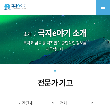
극지e야기 소개
소개
북극과 남극 등 극지권의 종합적인 정보를
제공합니다.
전문가 기고