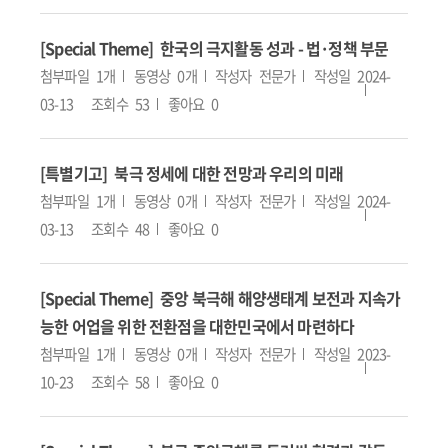
[Special Theme] 한국의 극지활동 성과 - 법·정책 부문
첨부파일
1개
동영상
0개
작성자
전문가
작성일
2024-
03-13
조회수
53
좋아요
0
[특별기고] 북극 정세에 대한 전망과 우리의 미래
첨부파일
1개
동영상
0개
작성자
전문가
작성일
2024-
03-13
조회수
48
좋아요
0
[Special Theme] 중앙 북극해 해양생태계 보전과 지속가
능한 어업을 위한 전환점을 대한민국에서 마련하다
첨부파일
1개
동영상
0개
작성자
전문가
작성일
2023-
10-23
조회수
58
좋아요
0