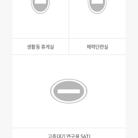
생활동 휴게실
체력단련실
고층대기 연구용 SATI