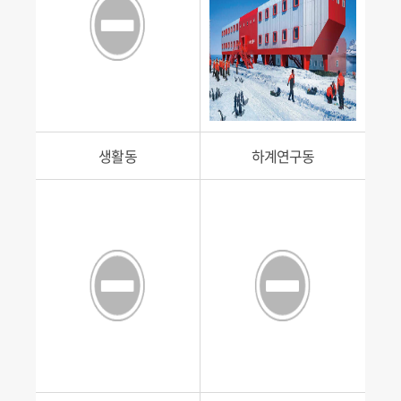
생활동
하계연구동