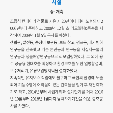
시설
증 ∙ 개축
조립식 컨테이너 건물로 지은 지 20년이나 되어 노후되자 2
006년부터 준비하고 2008년 12월 초 리모델링&증축을 시
작하여 2009년 1월 5일 공사를 마쳤다.
생활관, 발전동, 중장비 보관동, 보트 창고, 펌프동, 대기빙하
연구동을 신축했고 기존 본관동과 연구동을 지질지구물리
연구동과 생물해양연구동으로 리모델링하였다. 그 외에 용
수 공급용 현대호를 확장하고 환경보호를 위한 열병합설비,
오수처리기, 유류오염방지턱을 설치하였다.
지속적인 유지보수 작업에도 불구하고 극한의 환경에 노출
되어 기능수행에 어려움이 있는 건축물을 철거 후 재건축하
기로 하고, 2014년부터 사업계획과 설계단계를 거쳐 2016
년 10월부터 2018년 1월까지 남극하계기간을 이용, 증축공
사를 하였다.