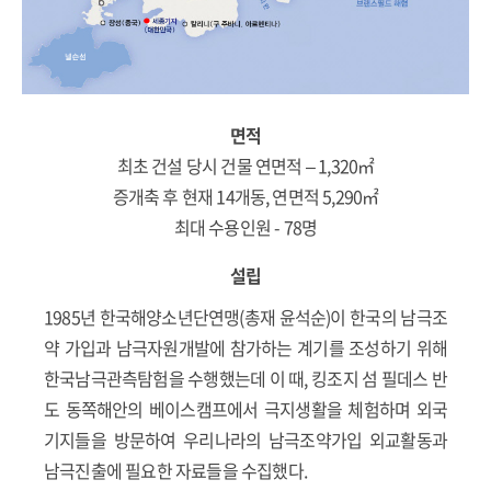
면적
최초 건설 당시 건물 연면적 – 1,320㎡
증개축 후 현재 14개동, 연면적 5,290㎡
최대 수용인원 - 78명
설립
1985년 한국해양소년단연맹(총재 윤석순)이 한국의 남극조
약 가입과 남극자원개발에 참가하는 계기를 조성하기 위해
한국남극관측탐험을 수행했는데 이 때, 킹조지 섬 필데스 반
도 동쪽해안의 베이스캠프에서 극지생활을 체험하며 외국
기지들을 방문하여 우리나라의 남극조약가입 외교활동과
남극진출에 필요한 자료들을 수집했다.