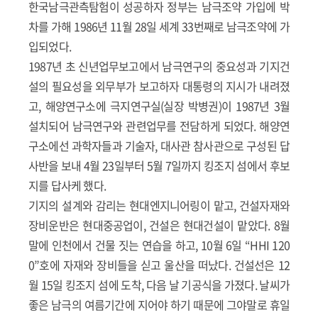
한국남극관측탐험이 성공하자 정부는 남극조약 가입에 박
차를 가해 1986년 11월 28일 세계 33번째로 남극조약에 가
입되었다.
1987년 초 신년업무보고에서 남극연구의 중요성과 기지건
설의 필요성을 외무부가 보고하자 대통령의 지시가 내려졌
고, 해양연구소에 극지연구실(실장 박병권)이 1987년 3월
설치되어 남극연구와 관련업무를 전담하게 되었다. 해양연
구소에선 과학자들과 기술자, 대사관 참사관으로 구성된 답
사반을 보내 4월 23일부터 5월 7일까지 킹조지 섬에서 후보
지를 답사케 했다.
기지의 설계와 감리는 현대엔지니어링이 맡고, 건설자재와
장비운반은 현대중공업이, 건설은 현대건설이 맡았다. 8월
말에 인천에서 건물 짓는 연습을 하고, 10월 6일 “HHI 120
0”호에 자재와 장비들을 싣고 울산을 떠났다. 건설선은 12
월 15일 킹조지 섬에 도착, 다음 날 기공식을 가졌다. 날씨가
좋은 남극의 여름기간에 지어야 하기 때문에 그야말로 휴일