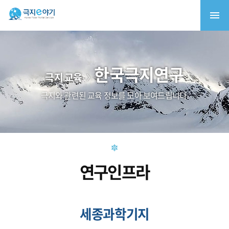
한국극지연구
극지 교육
극지와 관련된 교육 정보를 모아 보여드립니다.
연구인프라
세종과학기지