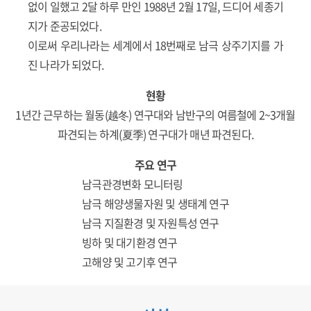
없이 일했고 2달 하루 만인 1988년 2월 17일, 드디어 세종기
지가 준공되었다.
이로써 우리나라는 세계에서 18번째로 남극 상주기지를 가
진 나라가 되었다.
현황
1년간 근무하는 월동(越冬) 연구대와 남반구의 여름철에 2~3개월
파견되는 하계(夏季) 연구대가 매년 파견된다.
주요 연구
남극관경변화 모니터링
남극 해양생물자원 및 생태계 연구
남극 지질환경 및 자원특성 연구
빙하 및 대기환경 연구
고해양 및 고기후 연구