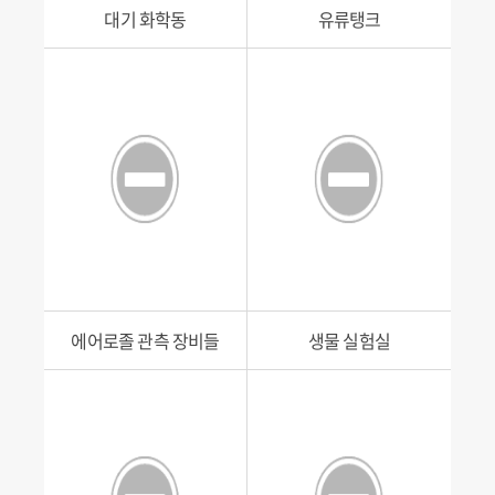
대기 화학동
유류탱크
에어로졸 관측 장비들
생물 실험실