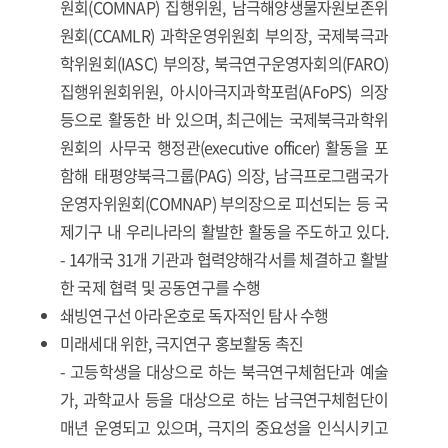
원회(COMNAP) 집행위원, 남극해양생물자원보존위
원회(CCAMLR) 과학운영위원회 부의장, 국제북극과
학위원회(IASC) 부의장, 북극연구운영자회의(FARO)
집행위원회위원, 아시아극지과학포럼(AFoPS) 의장
등으로 활동한 바 있으며, 최근에는 국제북극과학위
원회의 사무국 행정관(executive officer) 활동을 포
함해 태평양북극그룹(PAG) 의장, 남극프로그램국가
운영자위원회(COMNAP) 부의장으로 피선되는 등 국
제기구 내 우리나라의 활발한 활동을 주도하고 있다.
- 14개국 31개 기관과 협력양해각서를 체결하고 활발
한 국제 협력 및 공동연구를 수행
쇄빙연구선 아라온호로 독자적인 탐사 수행
미래세대 위한, 극지연구 홍보활동 촉진
- 고등학생을 대상으로 하는 북극연구체험단과 예술
가, 과학교사 등을 대상으로 하는 남극연구체험단이
매년 운영되고 있으며, 극지의 중요성을 인식시키고