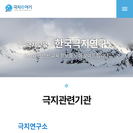
한국극지연구
극지 교육
극지와 관련된 교육 정보를 모아 보여드립니다.
극지관련기관
극지연구소