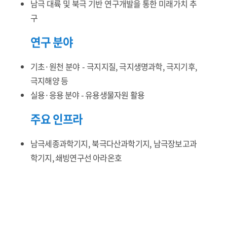
남극 대륙 및 북극 기반 연구개발을 통한 미래가치 추
구
연구 분야
기초·원천 분야 - 극지지질, 극지생명과학, 극지기후,
극지해양 등
실용·응용 분야 - 유용생물자원 활용
주요 인프라
남극세종과학기지, 북극다산과학기지, 남극장보고과
학기지, 쇄빙연구선 아라온호