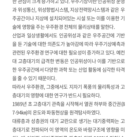
한 관심이 크게 증가하고 있다. 우주기상이란 인공위성 운영
과 위성통신, 위성항법시스템, 지상전력망시스템과 같은 우
주공간이나 지상에 설치되어있는 시설 또는 이를 이용한 기
술에 영향을 주는 우주환경 전체의 물리상태를 말한다.
산업과 일상생활에서도 인공위성과 같은 우주공간에 기반
을 둔 기술에 대한 의존도가 높아감에 따라 우주기상예측과
관련된 우주환경 연구에 대한 필요성이 증가하고 있다. 예컨
대 고층대기의 급격한 변동은 인공위성이나 이를 기반으로
한 우주공간에서 다양한 과학 또는 산업 활동에 심각한 타격
을 줄 수 있기 때문이다.
따라서 우주환경, 그중에서도 지자기 폭풍의 물리특성과 고
층대기의 영향에 대한 연구가 반드시 필요하다.
1989년 초 고층대기 관측을 시작해서 열권 하부와 중간권(8
7-94㎞)의 온도와 파동현상을 원격탐사하였다.
대류층과 성층권의 대기 교란으로 생기는 대기중력파는 고
층대기로 전파되어 이 영역의 온도와 바람구조에 영향을 미