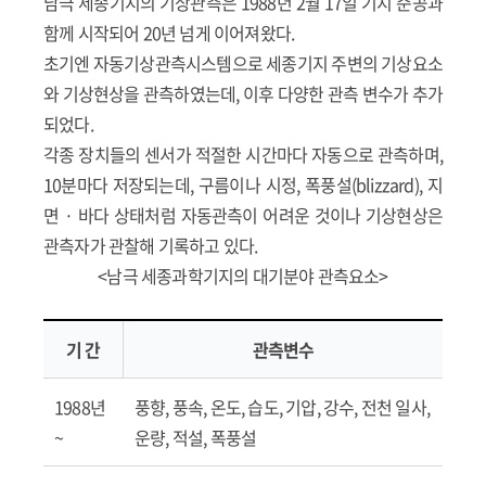
남극 세종기지의 기상관측은 1988년 2월 17일 기지 준공과
함께 시작되어 20년 넘게 이어져왔다.
초기엔 자동기상관측시스템으로 세종기지 주변의 기상요소
와 기상현상을 관측하였는데, 이후 다양한 관측 변수가 추가
되었다.
각종 장치들의 센서가 적절한 시간마다 자동으로 관측하며,
10분마다 저장되는데, 구름이나 시정, 폭풍설(blizzard), 지
면 · 바다 상태처럼 자동관측이 어려운 것이나 기상현상은
관측자가 관찰해 기록하고 있다.
<남극 세종과학기지의 대기분야 관측요소>
기 간
관측변수
1988년
풍향, 풍속, 온도, 습도, 기압, 강수, 전천 일사,
~
운량, 적설, 폭풍설