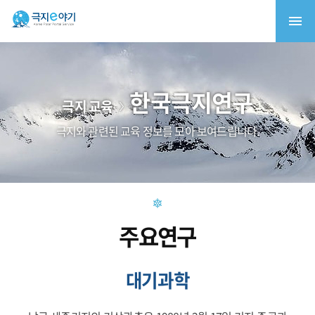
한국극지연구
극지 교육
극지와 관련된 교육 정보를 모아 보여드립니다.
주요연구
대기과학