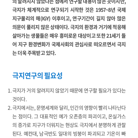
의 알려지지 않았다는 점에서 연구할 내용이 많은 곳이지만,
극지가 체계적으로 연구되기 시작한 것은 1957~8년 국제
지구물리의 해(IGY) 이후이고, 연구기간이 길지 않아 많은
의문이 풀리지 않은 상태이다. 극지의 환경과 거기에 적응해
살아가는 생물들은 매우 흥미로운 대상이고 또한 21세기 들
어 지구 환경변화가 국제사회의 관심사로 떠오르면서 극지
는 더욱 주목받고 있다.
극지연구의 필요성
극지가 거의 알려지지 않았기 때문에 연구할 필요가 있다는
것이다.
극지에서는, 문명세계와 달리, 인간의 영향이 빨리 나타난다
는 점이다. 그 대표적인 예가 오존층의 파괴이고, 온실가스
의 증가로 지구가 더워지는 현상도 극지에서 분명하게 관찰
된다. 예컨대, 남극반도 일대의 빙붕이 파괴되고 기온이 빠