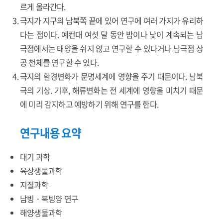
르게 올라간다.
극지가 지구의 남북쪽 끝에 있어 연구에 여러 가지가 유리하
다는 점이다. 예컨대 여섯 달 동안 밤이나 낮이 계속되는 남
극점에서는 태양을 쉬지 않고 연구할 수 있다거나 남극점 상
공 천체를 연구할 수 있다.
극지의 환경변화가 문명세계에 영향을 주기 때문이다. 남북
극의 기상. 기후, 해류변화는 전 세계에 영향을 미치기 때문
에 미리 감지하고 예방하기 위해 연구를 한다.
연구내용 요약
대기 과학
육상생물과학
지질과학
남빙 · 북빙양 연구
해양생물과학