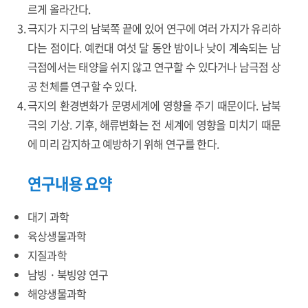
르게 올라간다.
극지가 지구의 남북쪽 끝에 있어 연구에 여러 가지가 유리하
다는 점이다. 예컨대 여섯 달 동안 밤이나 낮이 계속되는 남
극점에서는 태양을 쉬지 않고 연구할 수 있다거나 남극점 상
공 천체를 연구할 수 있다.
극지의 환경변화가 문명세계에 영향을 주기 때문이다. 남북
극의 기상. 기후, 해류변화는 전 세계에 영향을 미치기 때문
에 미리 감지하고 예방하기 위해 연구를 한다.
연구내용 요약
대기 과학
육상생물과학
지질과학
남빙 · 북빙양 연구
해양생물과학