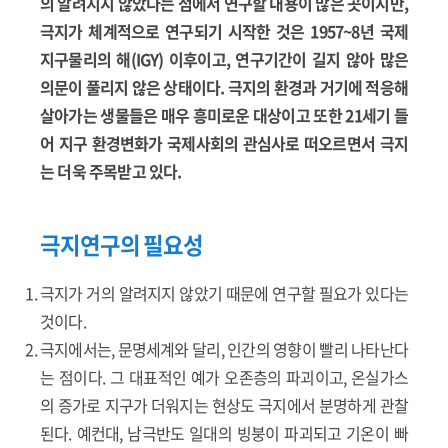
의 알려지지 않았다는 점에서 연구할 내용이 많은 곳이지만,
극지가 체계적으로 연구되기 시작한 것은 1957~8년 국제
지구물리의 해(IGY) 이후이고, 연구기간이 길지 않아 많은
의문이 풀리지 않은 상태이다. 극지의 환경과 거기에 적응해
살아가는 생물들은 매우 흥미로운 대상이고 또한 21세기 들
어 지구 환경변화가 국제사회의 관심사로 떠오르면서 극지
는 더욱 주목받고 있다.
극지연구의 필요성
극지가 거의 알려지지 않았기 때문에 연구할 필요가 있다는
것이다.
극지에서는, 문명세계와 달리, 인간의 영향이 빨리 나타난다
는 점이다. 그 대표적인 예가 오존층의 파괴이고, 온실가스
의 증가로 지구가 더워지는 현상도 극지에서 분명하게 관찰
된다. 예컨대, 남극반도 일대의 빙붕이 파괴되고 기온이 빠