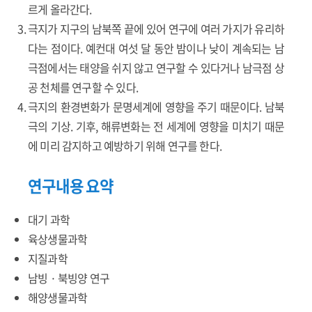
르게 올라간다.
극지가 지구의 남북쪽 끝에 있어 연구에 여러 가지가 유리하
다는 점이다. 예컨대 여섯 달 동안 밤이나 낮이 계속되는 남
극점에서는 태양을 쉬지 않고 연구할 수 있다거나 남극점 상
공 천체를 연구할 수 있다.
극지의 환경변화가 문명세계에 영향을 주기 때문이다. 남북
극의 기상. 기후, 해류변화는 전 세계에 영향을 미치기 때문
에 미리 감지하고 예방하기 위해 연구를 한다.
연구내용 요약
대기 과학
육상생물과학
지질과학
남빙 · 북빙양 연구
해양생물과학