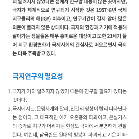
의 알려지지 않았다는 점에서 연구할 내용이 많은 곳이지만,
극지가 체계적으로 연구되기 시작한 것은 1957~8년 국제
지구물리의 해(IGY) 이후이고, 연구기간이 길지 않아 많은
의문이 풀리지 않은 상태이다. 극지의 환경과 거기에 적응해
살아가는 생물들은 매우 흥미로운 대상이고 또한 21세기 들
어 지구 환경변화가 국제사회의 관심사로 떠오르면서 극지
는 더욱 주목받고 있다.
극지연구의 필요성
극지가 거의 알려지지 않았기 때문에 연구할 필요가 있다는
것이다.
극지에서는, 문명세계와 달리, 인간의 영향이 빨리 나타난다
는 점이다. 그 대표적인 예가 오존층의 파괴이고, 온실가스
의 증가로 지구가 더워지는 현상도 극지에서 분명하게 관찰
된다. 예컨대, 남극반도 일대의 빙붕이 파괴되고 기온이 빠