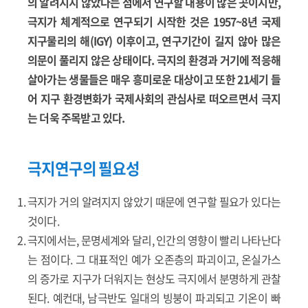
의 알려지지 않았다는 점에서 연구할 내용이 많은 곳이지만,
극지가 체계적으로 연구되기 시작한 것은 1957~8년 국제
지구물리의 해(IGY) 이후이고, 연구기간이 길지 않아 많은
의문이 풀리지 않은 상태이다. 극지의 환경과 거기에 적응해
살아가는 생물들은 매우 흥미로운 대상이고 또한 21세기 들
어 지구 환경변화가 국제사회의 관심사로 떠오르면서 극지
는 더욱 주목받고 있다.
극지연구의 필요성
극지가 거의 알려지지 않았기 때문에 연구할 필요가 있다는
것이다.
극지에서는, 문명세계와 달리, 인간의 영향이 빨리 나타난다
는 점이다. 그 대표적인 예가 오존층의 파괴이고, 온실가스
의 증가로 지구가 더워지는 현상도 극지에서 분명하게 관찰
된다. 예컨대, 남극반도 일대의 빙붕이 파괴되고 기온이 빠