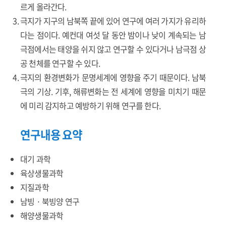
르게 올라간다.
극지가 지구의 남북쪽 끝에 있어 연구에 여러 가지가 유리하
다는 점이다. 예컨대 여섯 달 동안 밤이나 낮이 계속되는 남
극점에서는 태양을 쉬지 않고 연구할 수 있다거나 남극점 상
공 천체를 연구할 수 있다.
극지의 환경변화가 문명세계에 영향을 주기 때문이다. 남북
극의 기상. 기후, 해류변화는 전 세계에 영향을 미치기 때문
에 미리 감지하고 예방하기 위해 연구를 한다.
연구내용 요약
대기 과학
육상생물과학
지질과학
남빙 · 북빙양 연구
해양생물과학