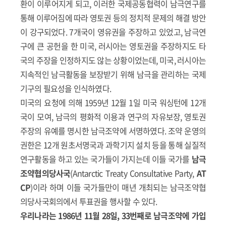
환이 이루어지게 되고, 이러한 국제공동협력이 남극연구를
통해 이루어짐에 따라 영토권 등의 정치적 문제의 해결 방안
이 강구되었다. 7개국이 영유권을 주장하고 있었고, 남극연
구에 큰 공헌을 한 미국, 러시아는 영토권을 주장하지도 타
국의 주장을 인정하지도 않는 상황이었는데, 미국, 러시아는
지속적인 남극활동을 보장받기 위해 남극을 관리하는 국제
기구의 필요성을 인식하였다.
미국의 요청에 의해 1959년 12월 1일 미국 워싱턴에 12개
국이 모여, 남극의 평화적 이용과 연구의 자유보장, 영토권
주장의 유예를 명시한 남극조약에 서명하였다. 조약 운영의
권한은 12개 원초서명국과 과학기지 설치 등을 통해 실질적
연구활동을 하고 있는 국가들이 가지는데 이들 국가를
남극
조약협의당사국
(Antarctic Treaty Consultative Party,
AT
CP
)이라 하며 이들 국가들만이 매년 개최되는 남극조약협
의당사국회의에서 투표권을 행사할 수 있다.
우리나라는 1986년 11월 28일, 33번째로 남극조약에 가입