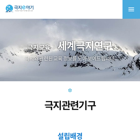
세계극지연구
극지 교육
극지와 관련된 교육 정보를 모아 보여드립니다.
극지관련기구
설립배경