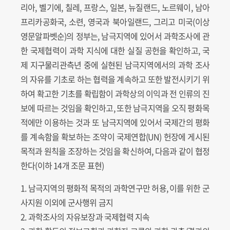
리아, 벨기에, 칠레, 프랑스, 일본, 뉴질랜드, 노르웨이, 남아
프리카공화국, 소련, 영국과 북아일랜드, 그리고 미국(이상
영문알파벳순)의 정부는, 남극지역에 있어서 과학조사에 관
한 국제협력이 과학 지식에 대한 실질 공헌을 확인하고, 국
제 지구물리관측년 중에 실현된 남극지역에서의 과학 조사
의 자유를 기초로 하는 협력을 계속하고 또한 발전시키기 위
하여 확고한 기초를 확립함이 과학상의 이익과 전 인류의 진
보에 따르는 것임을 확인하고, 또한 남극지역을 오직 평화목
적에만 이용하는 것과 또 남극지역에 있어서 국제간의 평화
를 계속함을 확보하는 조약이 국제연합(UN) 헌장에 게시된
목적과 원칙을 조장하는 것임을 확신하여, 다음과 같이 협정
한다(이하 14개 조문 표현)
1. 남극지역의 평화적 목적의 과학연구만 허용, 이를 위한 군
사지원 이외에 군사행위 금지
2. 과학조사의 자유보장과 국제협력 지속