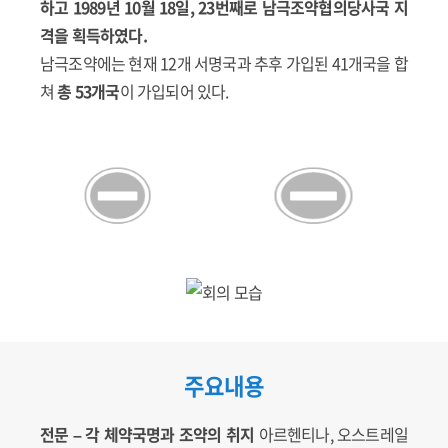
하고 1989년 10월 18일, 23번째로 남극조약협의당사국 지
격을 획득하였다.
남극조약에는 현재 12개 서명국과 추후 가입된 41개국을 합
쳐
총 53개국
이 가입되어 있다.
주요내용
전문 – 각 체약국명과 조약의 취지
아르헨티나, 오스트레일