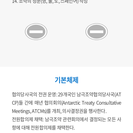
14. 조약의 정문(영, 불, 노, 스페인어) 작성
기본체제
협의당사국의 전권 운영: 29개국인 남극조약협의당사국(AT
CP)들 간에 매년 협의회의(Antarctic Treaty Consultative
Meetings, ATCMs)를 개최, 의사결정권을 행사한다.
전원합의제 채택: 남극조약 관련회의에서 결정되는 모든 사
항에 대해 전원합의제를 채택한다.