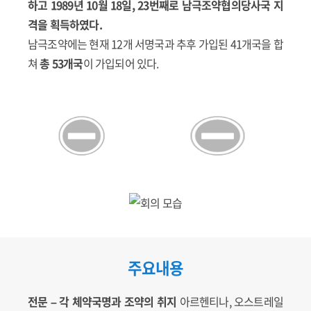
하고 1989년 10월 18일, 23번째로 남극조약협의당사국 지
격을 획득하였다.
남극조약에는 현재 12개 서명국과 추후 가입된 41개국을 합
쳐
총 53개국
이 가입되어 있다.
주요내용
전문 – 각 체약국명과 조약의 취지
아르헨티나, 오스트레일