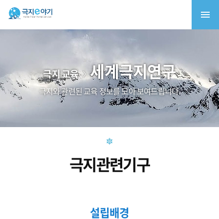
세계극지연구
극지 교육
극지와 관련된 교육 정보를 모아 보여드립니다.
극지관련기구
설립배경