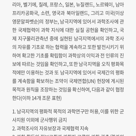
리아, 벨기에, 칠레, 프랑스, 일본, 뉴질랜드, 노르웨이, 남아
프리카공화국, 소련, 영국과 북아일랜드, 그리고 미국(이상
영문알파벳순)의 정부는, 남극지역에 있어서 과학조사에 관
한 국제협력이 과학 지식에 대한 실질 공헌을 확인하고, 국
제 지구물리관측년 중에 실현된 남극지역에서의 과학 조사
의 자유를 기초로 하는 협력을 계속하고 또한 발전시키기 위
하여 확고한 기초를 확립함이 과학상의 이익과 전 인류의 진
보에 따르는 것임을 확인하고, 또한 남극지역을 오직 평화목
적에만 이용하는 것과 또 남극지역에 있어서 국제간의 평화
를 계속함을 확보하는 조약이 국제연합(UN) 헌장에 게시된
목적과 원칙을 조장하는 것임을 확신하여, 다음과 같이 협정
한다(이하 14개 조문 표현)
1. 남극지역의 평화적 목적의 과학연구만 허용, 이를 위한 군
사지원 이외에 군사행위 금지
2. 과학조사의 자유보장과 국제협력 지속