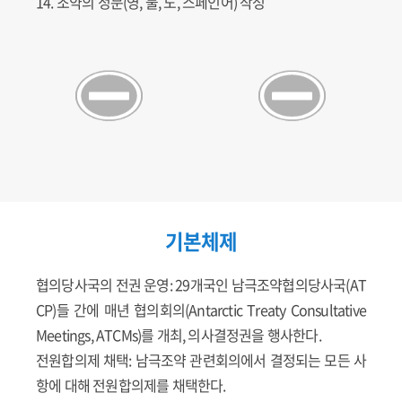
14. 조약의 정문(영, 불, 노, 스페인어) 작성
기본체제
협의당사국의 전권 운영: 29개국인 남극조약협의당사국(AT
CP)들 간에 매년 협의회의(Antarctic Treaty Consultative
Meetings, ATCMs)를 개최, 의사결정권을 행사한다.
전원합의제 채택: 남극조약 관련회의에서 결정되는 모든 사
항에 대해 전원합의제를 채택한다.