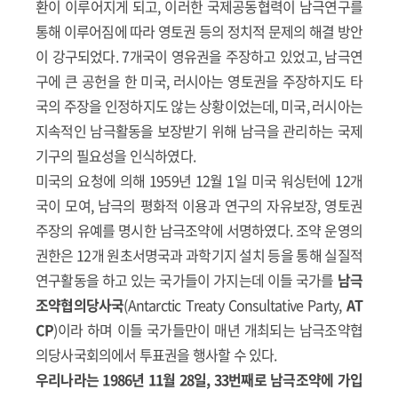
환이 이루어지게 되고, 이러한 국제공동협력이 남극연구를
통해 이루어짐에 따라 영토권 등의 정치적 문제의 해결 방안
이 강구되었다. 7개국이 영유권을 주장하고 있었고, 남극연
구에 큰 공헌을 한 미국, 러시아는 영토권을 주장하지도 타
국의 주장을 인정하지도 않는 상황이었는데, 미국, 러시아는
지속적인 남극활동을 보장받기 위해 남극을 관리하는 국제
기구의 필요성을 인식하였다.
미국의 요청에 의해 1959년 12월 1일 미국 워싱턴에 12개
국이 모여, 남극의 평화적 이용과 연구의 자유보장, 영토권
주장의 유예를 명시한 남극조약에 서명하였다. 조약 운영의
권한은 12개 원초서명국과 과학기지 설치 등을 통해 실질적
연구활동을 하고 있는 국가들이 가지는데 이들 국가를
남극
조약협의당사국
(Antarctic Treaty Consultative Party,
AT
CP
)이라 하며 이들 국가들만이 매년 개최되는 남극조약협
의당사국회의에서 투표권을 행사할 수 있다.
우리나라는 1986년 11월 28일, 33번째로 남극조약에 가입