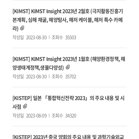
[KIMST] KIMST Insight 2023년 2월호 (극지활동진흥기
본계획, 심해 채굴, 해양탐사, 해저 케이블, 해저 특수 카메
라)
작성일
2023-08-30
조회수
35503
[KIMST] KIMST Insight 2023년 1월호 (해양환경정책, 해
양생태계정책,생물다양성)
작성일
2023-08-30
조회수
35702
[KISTEP] 일본 「통합혁신전략 2023」의 주요 내용 및 시
사점
작성일
2023-08-09
조회수
34320
[KISTEP] 2023년 중국 양회의 주요 내용 및 과학기술외교