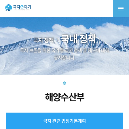
국내 정책
극지 정책
극지 보존을 위한 국가별 극지 정책 및 제도에 대해
공지합니다.
해양수산부
극지 관련 법정기본계획