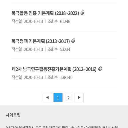
북극활동 진흥 기본계획 (2018~2022)
작성일
2020-10-13
조회수
61246
북극정책 기본계획 (2013~2017)
작성일
2020-10-13
조회수
53234
제2차 남극연구활동진흥기본계획 (2012~2016)
작성일
2020-10-13
조회수
138140
1
2
◀
▶
사이트맵
(48789) 부산광역시 동구 중앙대로 361번길 14(수정동) 아이엠빌딩 해양수산부