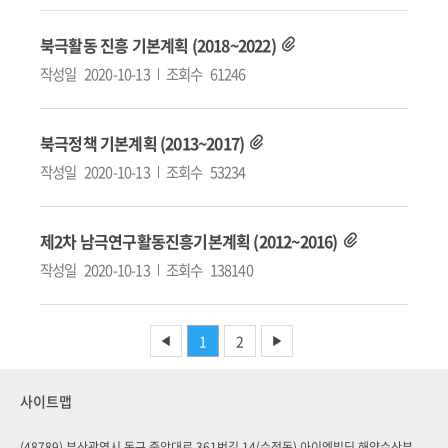
북극활동 진흥 기본계획 (2018~2022)
작성일
2020-10-13
조회수
61246
북극정책 기본계획 (2013~2017)
작성일
2020-10-13
조회수
53234
제2차 남극연구활동진흥기본계획 (2012~2016)
작성일
2020-10-13
조회수
138140
1
2
◀
▶
사이트맵
(48789) 부산광역시 동구 중앙대로 361번길 14(수정동) 아이엠빌딩 해양수산부