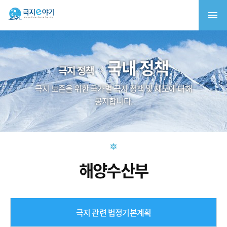
국내 정책
극지 정책
극지 보존을 위한 국가별 극지 정책 및 제도에 대해
공지합니다.
해양수산부
극지 관련 법정기본계획