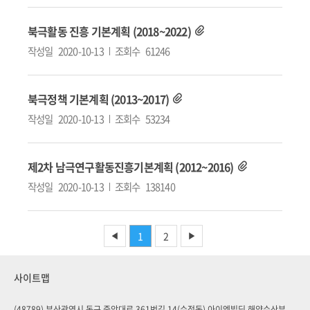
북극활동 진흥 기본계획 (2018~2022)
작성일
2020-10-13
조회수
61246
북극정책 기본계획 (2013~2017)
작성일
2020-10-13
조회수
53234
제2차 남극연구활동진흥기본계획 (2012~2016)
작성일
2020-10-13
조회수
138140
1
2
◀
▶
사이트맵
(48789) 부산광역시 동구 중앙대로 361번길 14(수정동) 아이엠빌딩 해양수산부