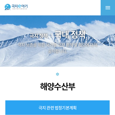
국내 정책
극지 정책
극지 보존을 위한 국가별 극지 정책 및 제도에 대해
공지합니다.
해양수산부
극지 관련 법정기본계획