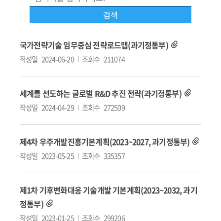
국가전략기술 임무중심 전략로드맵(과기정통부)
작성일
2024-06-20
조회수
211074
세계를 선도하는 글로벌 R&D 추진 전략(과기정통부)
작성일
2024-04-29
조회수
272509
제4차 우주개발진흥기본계획(2023~2027, 과기정통부)
작성일
2023-05-25
조회수
335357
제1차 기후변화대응 기술개발 기본계획(2023~2032, 과기
정통부)
작성일
2023-01-25
조회수
299206