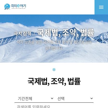
국제법, 조약, 법률
극지 정책
극지 보존을 위한 국가별 극지 정책 및 제도에 대해
공지합니다.
국제법, 조약, 법률