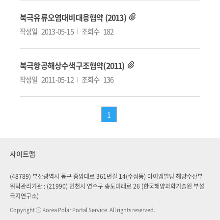
북극유류오염대비대응협약 (2013)
작성일
2013-05-15
조회수
182
북극항공해상수색구조협약(2011)
작성일
2011-05-12
조회수
136
1
사이트맵
(48789) 부산광역시 동구 중앙대로 361번길 14(수정동) 아이엠빌딩 해양수산부
위탁관리기관 : (21990) 인천시 연수구 송도미래로 26 (한국해양과학기술원 부설
극지연구소)
Copyright ⓒ Korea Polar Portal Service. All rights reserved.