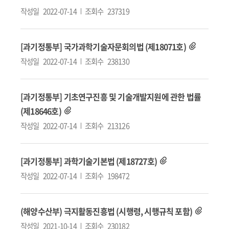
작성일
2022-07-14
조회수
237319
[과기정통부] 국가과학기술자문회의법 (제18071호)
작성일
2022-07-14
조회수
238130
[과기정통부] 기초연구진흥 및 기술개발지원에 관한 법률
(제18646호)
작성일
2022-07-14
조회수
213126
[과기정통부] 과학기술기본법 (제18727호)
작성일
2022-07-14
조회수
198472
(해양수산부) 극지활동진흥법 (시행령, 시행규칙 포함)
작성일
2021-10-14
조회수
230182