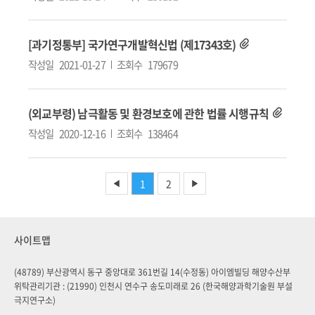
[과기정통부] 국가연구개발혁신법 (제17343호)
작성일
2021-01-27
조회수
179679
(외교부령) 남극활동 및 환경보호에 관한 법률 시행규칙
작성일
2020-12-16
조회수
138464
1
2
◀
▶
사이트맵
(48789) 부산광역시 동구 중앙대로 361번길 14(수정동) 아이엠빌딩 해양수산부
위탁관리기관 : (21990) 인천시 연수구 송도미래로 26 (한국해양과학기술원 부설
극지연구소)