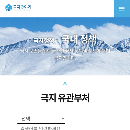
국내 정책
극지 정책
극지 보존을 위한 국가별 극지 정책 및 제도에 대해
공지합니다.
극지 유관부처