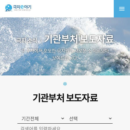
기관부처 보도자료
극지 소식
각 부처에서 보도한 극지권의 새로운 소식을 모아
보여드립니다.
기관부처 보도자료