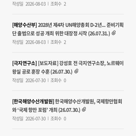
작성일
2026-08-03
조회수
2
[해양수산부]
2028년 제4차 UN해양총회 D-2년... 준비기획
단 출범으로 성공 개최 위한 대장정 시작 (26.07.31.)
작성일
2026-08-03
조회수
2
[극지연구소]
[보도자료] 강성호 전 극지연구소장, 노르웨이
왕실 공로 훈장 수훈 (26.07.30.)
작성일
2026-07-30
조회수
0
[한국해양수산개발원]
한국해양수산개발원, 국제항만협회
와 ‘국제 항만 포럼’ 개최 (26.07.30.)
작성일
2026-07-30
조회수
0