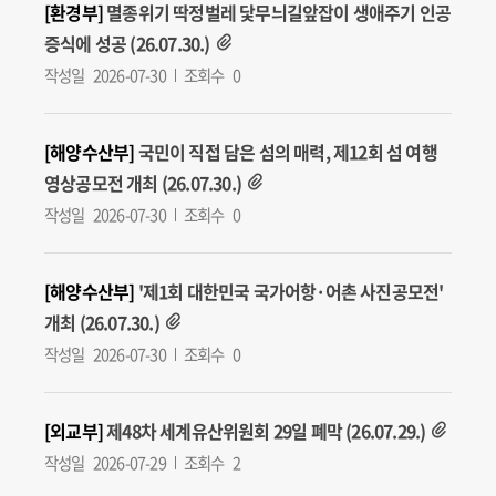
[환경부]
멸종위기 딱정벌레 닻무늬길앞잡이 생애주기 인공
증식에 성공 (26.07.30.)
작성일
2026-07-30
조회수
0
[해양수산부]
국민이 직접 담은 섬의 매력, 제12회 섬 여행
영상공모전 개최 (26.07.30.)
작성일
2026-07-30
조회수
0
[해양수산부]
'제1회 대한민국 국가어항·어촌 사진공모전'
개최 (26.07.30.)
작성일
2026-07-30
조회수
0
[외교부]
제48차 세계유산위원회 29일 폐막 (26.07.29.)
작성일
2026-07-29
조회수
2