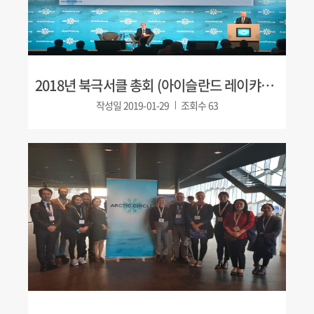
2018년 북극서클 총회 (아이슬란드 레이캬비크)
작성일
2019-01-29
조회수
63