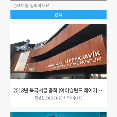
2018년 북극서클 총회 (아이슬란드 레이캬비크)
작성일
2019-01-29
조회수
170