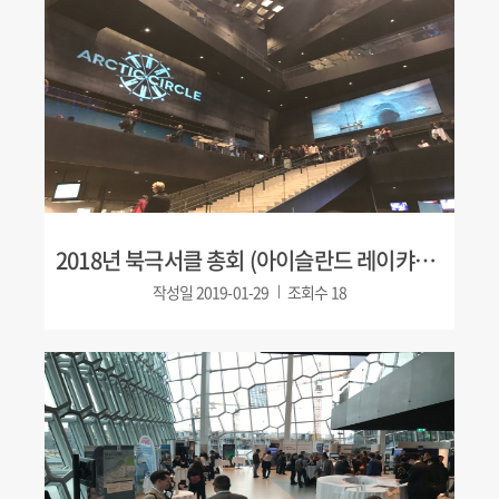
2018년 북극서클 총회 (아이슬란드 레이캬비크)
작성일
2019-01-29
조회수
18