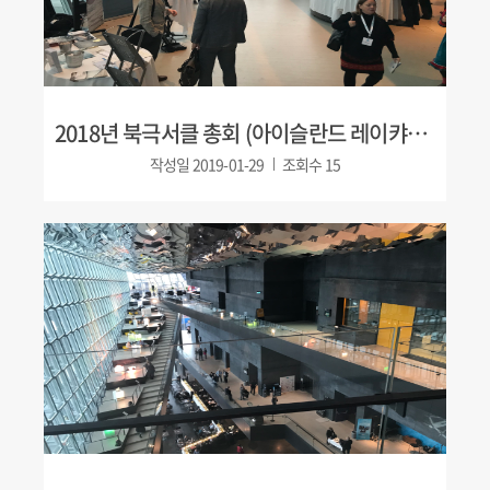
2018년 북극서클 총회 (아이슬란드 레이캬비크)
작성일
2019-01-29
조회수
15