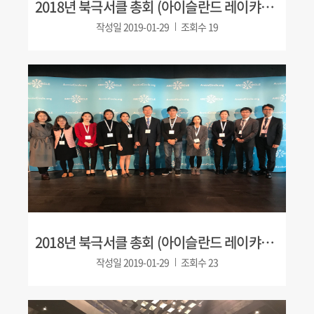
2018년 북극서클 총회 (아이슬란드 레이캬비크)
작성일
2019-01-29
조회수
19
2018년 북극서클 총회 (아이슬란드 레이캬비크)
작성일
2019-01-29
조회수
23