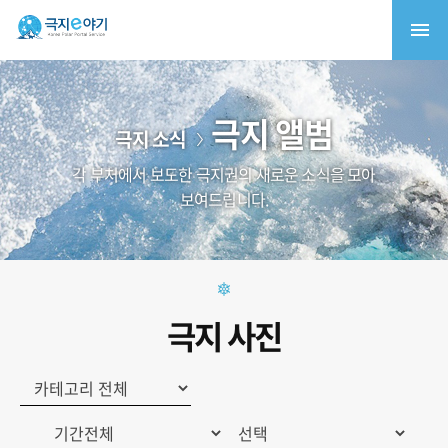
극지 앨범
극지 소식
각 부처에서 보도한 극지권의 새로운 소식을 모아
보여드립니다.
극지 사진