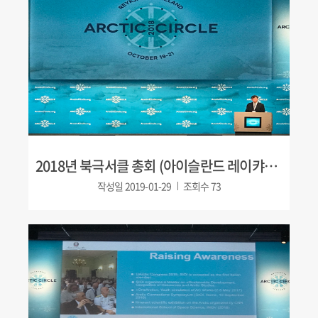
2018년 북극서클 총회 (아이슬란드 레이캬비크)
작성일
2019-01-29
조회수
73