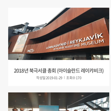
2018년 북극서클 총회 (아이슬란드 레이캬비크)
작성일
2019-01-29
조회수
170