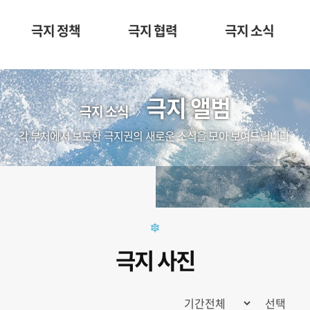
극지 정책
극지 협력
극지 소식
극지 앨범
극지 소식
각 부처에서 보도한 극지권의 새로운 소식을 모아 보여드립니다.
극지 사진