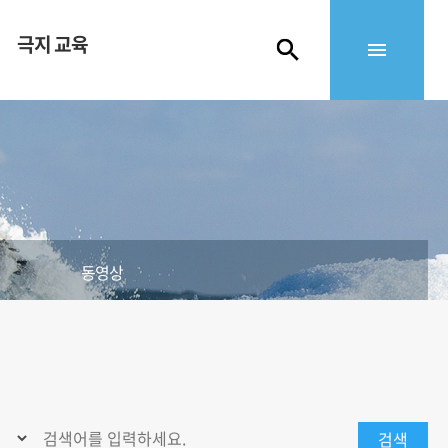
극지 교육
동영상