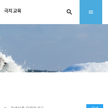
극지 교육