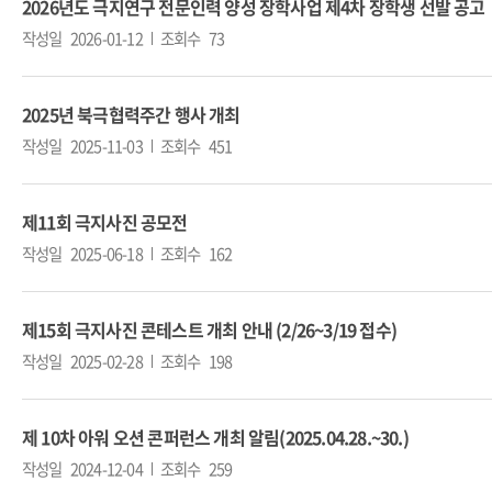
2026년도 극지연구 전문인력 양성 장학사업 제4차 장학생 선발 공고
작성일
2026-01-12
조회수
73
2025년 북극협력주간 행사 개최
작성일
2025-11-03
조회수
451
제11회 극지사진 공모전
작성일
2025-06-18
조회수
162
제15회 극지사진 콘테스트 개최 안내 (2/26~3/19 접수)
작성일
2025-02-28
조회수
198
제 10차 아워 오션 콘퍼런스 개최 알림(2025.04.28.~30.)
작성일
2024-12-04
조회수
259