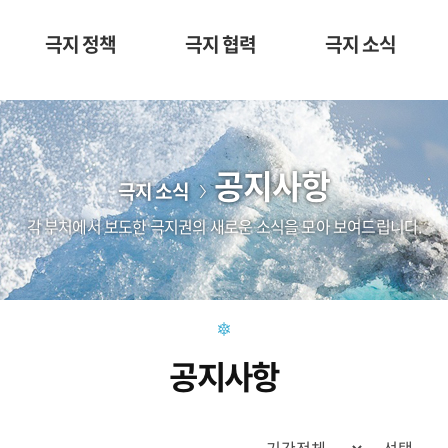
극지 정책
극지 협력
극지 소식
공지사항
극지 소식
각 부처에서 보도한 극지권의 새로운 소식을 모아 보여드립니다.
공지사항