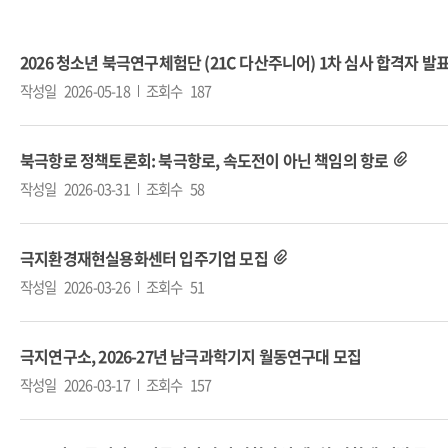
2026 청소년 북극연구체험단 (21C 다산주니어) 1차 심사 합격자 발
작성일
2026-05-18
조회수
187
북극항로 정책토론회: 북극항로, 속도전이 아닌 책임의 항로
작성일
2026-03-31
조회수
58
극지환경재현실용화센터 입주기업 모집
작성일
2026-03-26
조회수
51
극지연구소, 2026-27년 남극과학기지 월동연구대 모집
작성일
2026-03-17
조회수
157