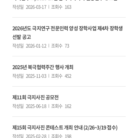
작성일
2026-03-17
조회수
163
2026년도 극지연구 전문인력 양성 장학사업 제4차 장학생
선발 공고
작성일
2026-01-12
조회수
73
2025년 북극협력주간 행사 개최
작성일
2025-11-03
조회수
452
제11회 극지사진 공모전
작성일
2025-06-18
조회수
162
제15회 극지사진 콘테스트 개최 안내 (2/26~3/19 접수)
작성일
2025-02-28
조회수
198