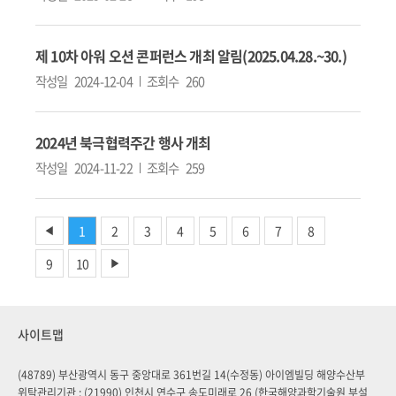
제 10차 아워 오션 콘퍼런스 개최 알림(2025.04.28.~30.)
작성일
2024-12-04
조회수
260
2024년 북극협력주간 행사 개최
작성일
2024-11-22
조회수
259
1
2
3
4
5
6
7
8
◀
9
10
▶
사이트맵
(48789) 부산광역시 동구 중앙대로 361번길 14(수정동) 아이엠빌딩 해양수산부
위탁관리기관 : (21990) 인천시 연수구 송도미래로 26 (한국해양과학기술원 부설