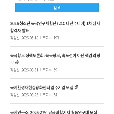
2026 청소년 북극연구체험단 (21C 다산주니어) 1차 심사
합격자 발표
작성일
2026-05-18
조회수
193
북극항로 정책토론회: 북극항로, 속도전이 아닌 책임의 항
로
작성일
2026-03-31
조회수
59
극지환경재현실용화센터 입주기업 모집
작성일
2026-03-26
조회수
54
극지연구소, 2026-27년 남극과학기지 월동연구대 모집