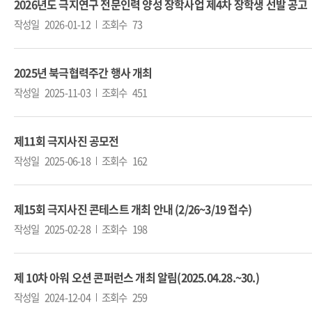
2026년도 극지연구 전문인력 양성 장학사업 제4차 장학생 선발 공고
작성일
2026-01-12
조회수
73
2025년 북극협력주간 행사 개최
작성일
2025-11-03
조회수
451
제11회 극지사진 공모전
작성일
2025-06-18
조회수
162
제15회 극지사진 콘테스트 개최 안내 (2/26~3/19 접수)
작성일
2025-02-28
조회수
198
제 10차 아워 오션 콘퍼런스 개최 알림(2025.04.28.~30.)
작성일
2024-12-04
조회수
259