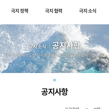
극지 정책
극지 협력
극지 소식
공지사항
극지 소식
각 부처에서 보도한 극지권의 새로운 소식을 모아 보여드립니다.
공지사항