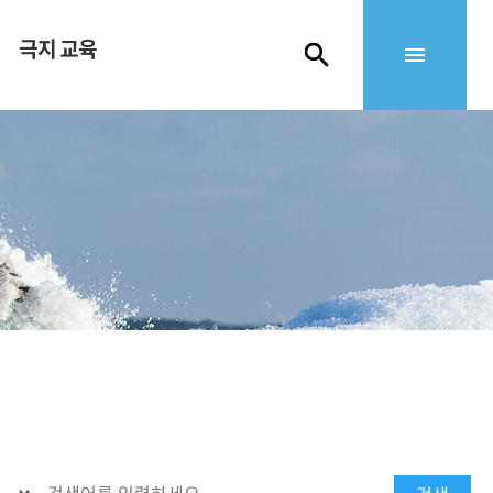
극지 교육