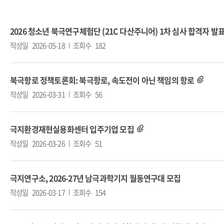
2026 청소년 북극연구체험단 (21C 다산주니어) 1차 심사 합격자 발
작성일
2026-05-18
조회수
182
북극항로 정책토론회: 북극항로, 속도전이 아닌 책임의 항로
작성일
2026-03-31
조회수
56
극지환경재현실용화센터 입주기업 모집
작성일
2026-03-26
조회수
51
극지연구소, 2026-27년 남극과학기지 월동연구대 모집
작성일
2026-03-17
조회수
154