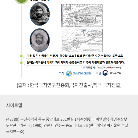
[출처 : 한국극지연구진흥회,극지진출사,북극 극지진출]
사이트맵
(48789) 부산광역시 동구 중앙대로 361번길 14(수정동) 아이엠빌딩 해양수산부
위탁관리기관 : (21990) 인천시 연수구 송도미래로 26 (한국해양과학기술원 부설
극지연구소)