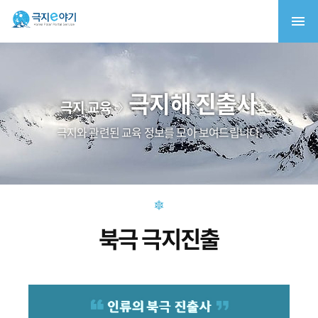
극지해 진출사
극지 교육
극지와 관련된 교육 정보를 모아 보여드립니다.
북극 극지진출