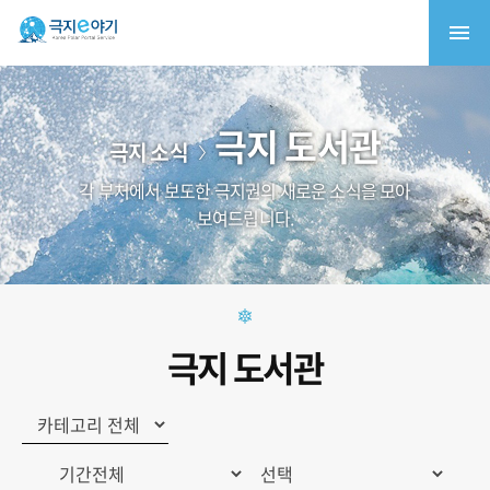
극지 도서관
극지 소식
각 부처에서 보도한 극지권의 새로운 소식을 모아
보여드립니다.
극지 도서관