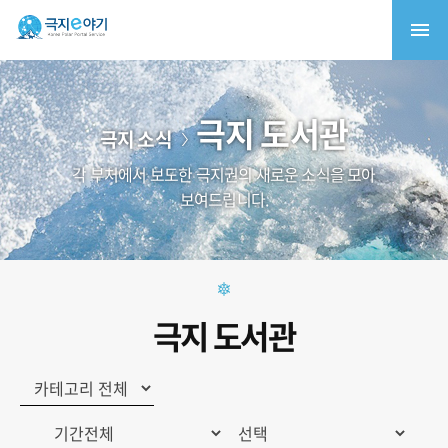
극지 도서관
극지 소식
각 부처에서 보도한 극지권의 새로운 소식을 모아
보여드립니다.
극지 도서관