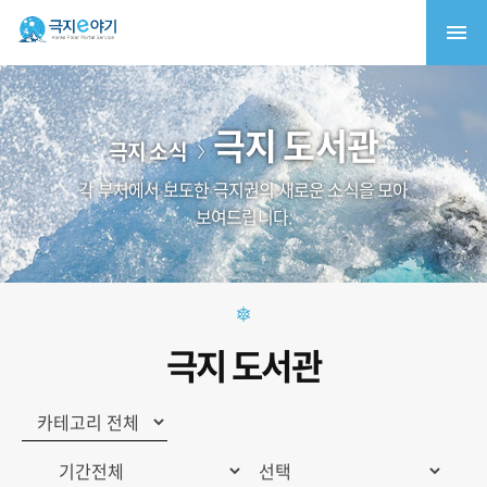
극지 도서관
극지 소식
각 부처에서 보도한 극지권의 새로운 소식을 모아
보여드립니다.
극지 도서관