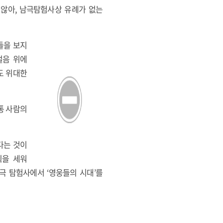
지 않아, 남극탐험사상 유례가 없는
들을 보지
얼음 위에
도 위대한
통 사람의
다는 것이
획을 세워
극 탐험사에서 ‘영웅들의 시대’를