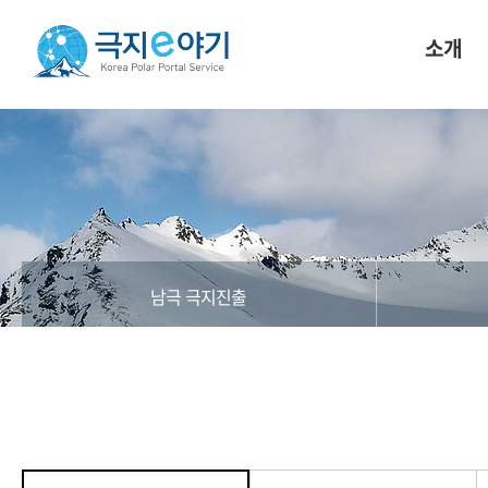
소개
남극 극지진출