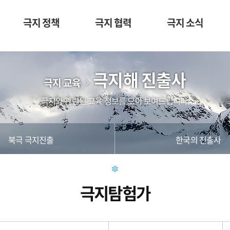
극지 정책
극지 협력
극지 소식
극지해 진출사
극지 교육
극지와 관련된 교육 정보를 모아 보여드립니다.
북극 극지진출
한국의 진출사
극지탐험가