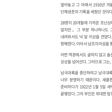
엎어놓고 그 아래서 1916년 겨
단체생존의 기록을 세웠던 것이다
28명이 20개월에 가까운 조난상
않지만，그 부분 하나하나도 그
내려와서도 넉 달 이상을 견뎠다
항해였다. 이어서 남조지아섬을 
어떤 역경에서도 굴하지 않고 솔
상상을 넘어선다. 그러므로 그는,
남극대륙을 종단하려고 남극대륙
너무 분명하기 때문이다. 섀클튼
준비하다가 1922년 1월 5일
끝맺었다. 그의 부인은 위대한 탐