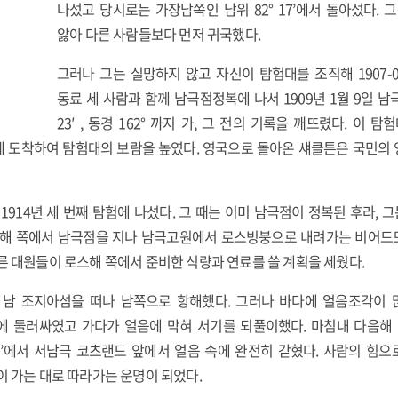
나섰고 당시로는 가장남쪽인 남위 82° 17’에서 돌아섰다.
앓아 다른 사람들보다 먼저 귀국했다.
그러나 그는 실망하지 않고 자신이 탐험대를 조직해 1907-
동료 세 사람과 함께 남극점정복에 나서 1909년 1월 9일 남극
23′ , 동경 162° 까지 가, 그 전의 기록을 깨뜨렸다. 이
 도착하여 탐험대의 보람을 높였다. 영국으로 돌아온 섀클튼은 국민의 영
914년 세 번째 탐험에 나섰다. 그 때는 이미 남극점이 정복된 후라, 그
델해 쪽에서 남극점을 지나 남극고원에서 로스빙붕으로 내려가는 비어
른 대원들이 로스해 쪽에서 준비한 식량과 연료를 쓸 계획을 세웠다.
5일 남 조지아섬을 떠나 남쪽으로 항해했다. 그러나 바다에 얼음조각이 
 둘러싸였고 가다가 얼음에 막혀 서기를 되풀이했다. 마침내 다음해 
31°30’에서 서남극 코츠랜드 앞에서 얼음 속에 완전히 갇혔다. 사람의 힘으
이 가는 대로 따라가는 운명이 되었다.