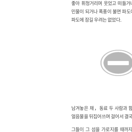
좋아 휘청거리며 웃었고 떠들거나
민물이 되거나 폭풍이 불면 파도
파도에 잠길 우려는 없었다.
남겨놓은 채，동료 두 사람과 함
얼음물을 뒤집어쓰며 걸어서 결국
그들이 그 섬을 가로지를 때까지