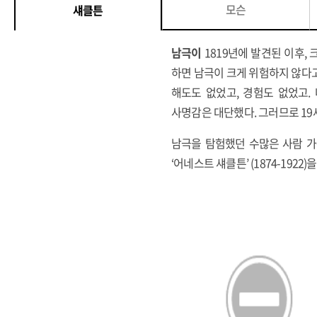
모슨
섀클튼
남극이
1819년에 발견된 이후,
하면 남극이 크게 위험하지 않다고
해도도 없었고, 경험도 없었고.
사명감은 대단했다. 그러므로 19
남극을 탐험했던 수많은 사람 가
‘어네스트 섀클튼’ (1874-19