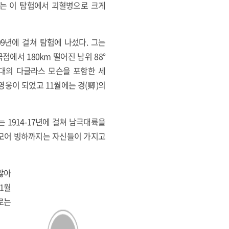
 그는 이 탐험에서 괴혈병으로 크게
09년에 걸쳐 탐험에 나섰다. 그는
점에서 180km 떨어진 남위 88°
 탐험대의 다글라스 모슨을 포함한 세
웅이 되었고 11월에는 경(卿)의
는 1914-17년에 걸쳐 남극대륙을
드모어 빙하까지는 자신들이 가지고
많아
1월
로는