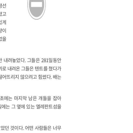
평선
졌고
있게
량이
없을
만 내려놓았다. 그들은 281일동안
 위로 내려온 그들은 텐트를 쳤다가
떨어뜨리지 않으려고 힘썼다. 배는
 초에는 마지막 남은 개들을 잡아
일에는 그 옆에 있는 엘레판트섬을
았던 것이다. 어떤 사람들은 너무