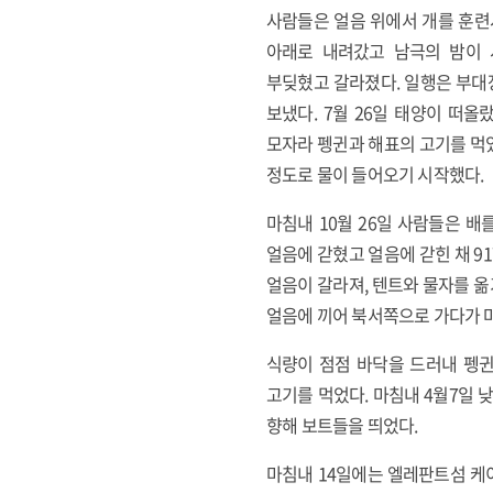
사람들은 얼음 위에서 개를 훈련
아래로 내려갔고 남극의 밤이 
부딪혔고 갈라졌다. 일행은 부대
보냈다. 7월 26일 태양이 떠
모자라 펭귄과 해표의 고기를 먹었
정도로 물이 들어오기 시작했다.
마침내 10월 26일 사람들은 배
얼음에 갇혔고 얼음에 갇힌 채 9
얼음이 갈라져, 텐트와 물자를 
얼음에 끼어 북서쪽으로 가다가 마
식량이 점점 바닥을 드러내 펭귄
고기를 먹었다. 마침내 4월7일
향해 보트들을 띄었다.
마침내 14일에는 엘레판트섬 케