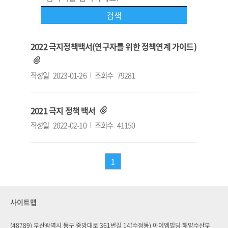
2022 극지정책백서(연구자를 위한 정책연계 가이드)
작성일
2023-01-26
조회수
79281
2021 극지 정책 백서
작성일
2022-02-10
조회수
41150
1
사이트맵
(48789) 부산광역시 동구 중앙대로 361번길 14(수정동) 아이엠빌딩 해양수산부