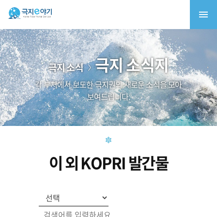
극지 소식지
극지 소식
각 부처에서 보도한 극지권의 새로운 소식을 모아
보여드립니다.
이 외 KOPRI 발간물