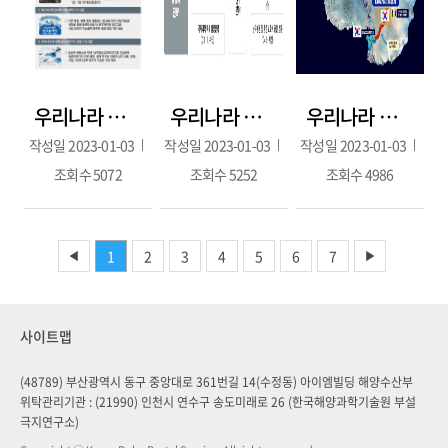
우리나라 극지활동 대표 성과
우리나라 극지 관련 법, 전략, 정책 체계도
우리나라 세 번째 남극 기지 - 남극 내륙기지 후보지
작성일
2023-01-03
작성일
2023-01-03
작성일
2023-01-03
조회수
5072
조회수
5252
조회수
4986
1
2
3
4
5
6
7
◀
▶
사이트맵
(48789) 부산광역시 동구 중앙대로 361번길 14(수정동) 아이엠빌딩 해양수산부
위탁관리기관 : (21990) 인천시 연수구 송도미래로 26 (한국해양과학기술원 부설
극지연구소)