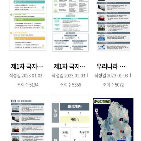
제1차 극지활동 진흥 기본계획 - 극지 프런티어 과제
제1차 극지활동 진흥 기본계획 비전 및 전략
우리나라 극지활동 대표 성과
작성일
2023-01-03
작성일
2023-01-03
작성일
2023-01-03
조회수
5194
조회수
5356
조회수
5072