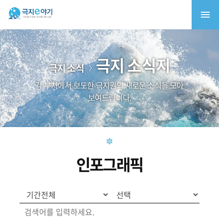
극지 소식지
극지 소식
각 부처에서 보도한 극지권의 새로운 소식을 모아
보여드립니다.
인포그래픽