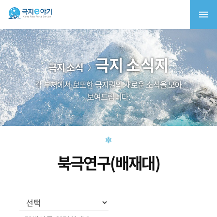
극지 소식지
극지 소식
각 부처에서 보도한 극지권의 새로운 소식을 모아
보여드립니다.
북극연구(배재대)