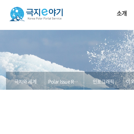
소개
극지와 세계
Polar Issue Report
인포그래픽