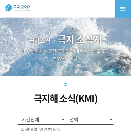
극지 소식지
극지 소식
각 부처에서 보도한 극지권의 새로운 소식을 모아
보여드립니다.
극지해 소식(KMI)