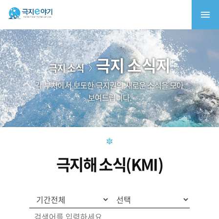
극지 소식지
극지 소식
각 부처에서 보도한 극지권의 새로운 소식을 모아
보여드립니다.
극지해 소식(KMI)