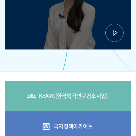
KoARC(한국북극연구컨소시엄)
극지정책아카이브