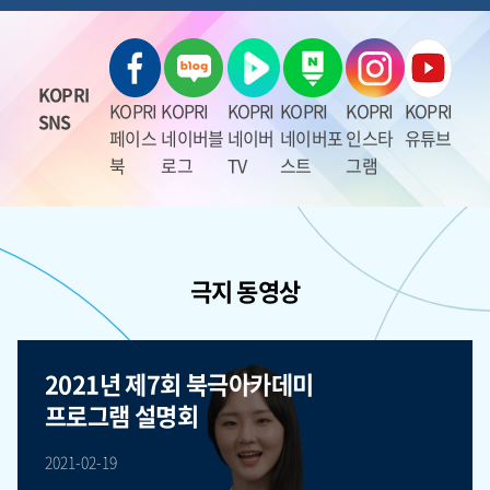
KOPRI
KOPRI
KOPRI
KOPRI
KOPRI
KOPRI
KOPRI
SNS
페이스
네이버블
네이버
네이버포
인스타
유튜브
북
로그
TV
스트
그램
극지 동영상
2021년 제7회 북극아카데미
프로그램 설명회
2021-02-19