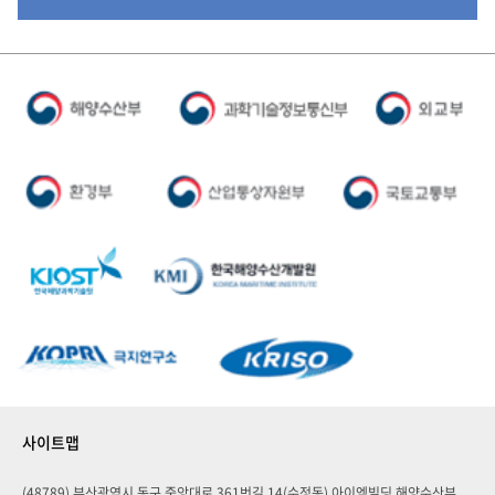
사이트맵
(48789) 부산광역시 동구 중앙대로 361번길 14(수정동) 아이엠빌딩 해양수산부