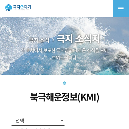
극지 소식지
극지 소식
각 부처에서 보도한 극지권의 새로운 소식을 모아
보여드립니다.
북극해운정보(KMI)