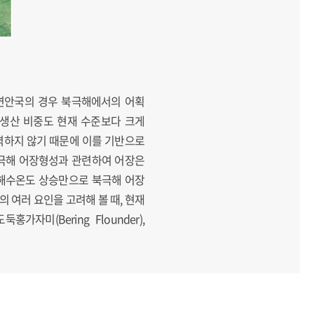
 연안국의 경우 북극해에서의 어획
 생산 비중도 현재 수준보다 크게
이 완벽하지 않기 때문에 이를 기반으로
북극해 어장형성과 관련하여 어장은
 해수온도 상승만으로 북극해 어장
 여러 요인을 고려해 볼 때, 현재
자미(Bering Flounder),