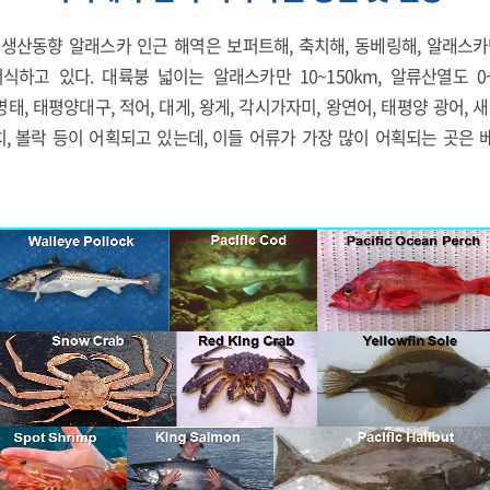
생산동향 알래스카 인근 해역은 보퍼트해, 축치해, 동베링해, 알래스카
고 있다. 대륙붕 넓이는 알래스카만 10~150km, 알류산열도 0~2
, 태평양대구, 적어, 대게, 왕게, 각시가자미, 왕연어, 태평양 광어, 
치, 볼락 등이 어획되고 있는데, 이들 어류가 가장 많이 어획되는 곳은