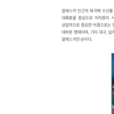
알래스카 인근의 북극해 수산물 
대륙붕을 중심으로 어자원이 서식하
상업적으로 중요한 어종으로는 명태
대부분 명태이며, 기타 대구, 넙
알래스카만 순이다.