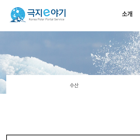
소개
수산