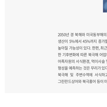
2050년 경 북해와 미국동부해
생산이 5%에서 45%까지 증가
높아질 가능성이 있다. 한편, 최근 
한 기후변화에 따른 북극해 어업
어족자원의 서식환경, 먹이사슬 
형성을 예측하는 것은 무리가 있다
북극해 및 주변수역에 서식하고 있는
그린란드상어와 북극홍어 등이 미