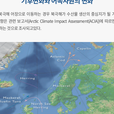
기후변화와 어족자원의 변화
극해 어장으로 이동하는 경우 북극해가 수산물 생산의 중심지가 될 가
관련 보고서(Arctic Climate Impact Assessment(ACIA))
상하는 것으로 조사되고있다.