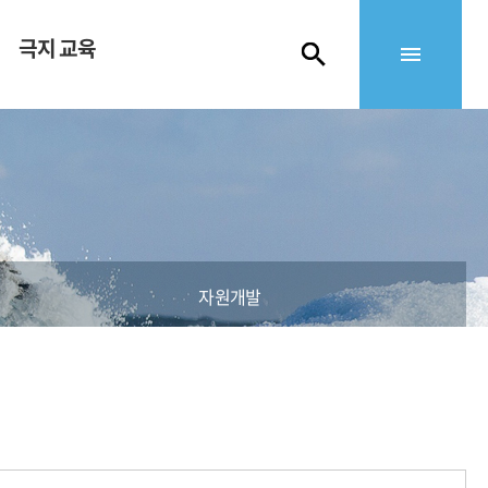
극지 교육
자원개발