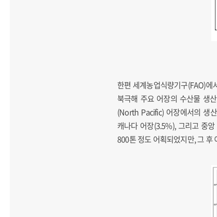
한편 세계농업식량기구(FAO)에
북극해 주요 어장의 수산물 생산량
(North Pacific) 어장에서의 
캐나다 어장(3.5%), 그리고 중앙
800톤 정도 어획되었지만, 그 후