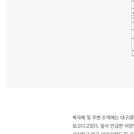
북극해 및 주변 수역에는 대구(류)
보고디고있다. 앞서 언급한 어장