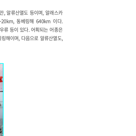
만, 알류산열도 등이며, 알래스카
0km, 동베링해 640km 이다.
새우류 등이 있다. 어획되는 어종은
 베링해이며, 다음으로 알류산열도,