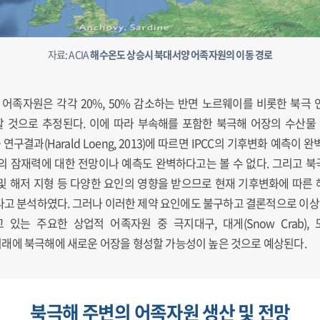
자료: ACIA
해수온도 상승시 북대서양 어족자원의 이동 경로
의 어족자원은 각각 20%, 50% 감소하는 반면 노르웨이를 비롯한 북극
할 것으로 추정된다. 이에 따라 부속해를 포함한 북극해 어장의 수산물
연구결과(Harald Loeng, 2013)에 따르면 IPCC의 기후변화 예측
의 잠재력에 대한 전망이나 예측도 완벽하다고는 볼 수 없다. 그리고 
및 해저 지형 등 다양한 요인의 영향을 받으므로 현재 기후변화에 따른
고 분석하였다. 그러나 이러한 제약 요인에도 불구하고 결론적으로 이상의
 주요한 상업적 어족자원 중 극지대구, 대게(Snow Crab), 도둑홍가
래에 북극해에 새로운 어장을 형성할 가능성이 높은 것으로 예상된다.
북극해 주변의 어족자원 생산 및 전망