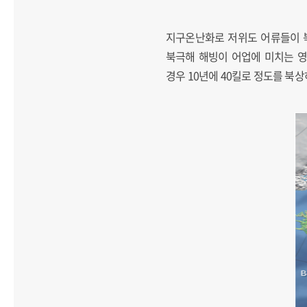
지구온난화로 저위도 어류들이 북
북극해 해빙이 어업에 미치는 영향은 
경우 10년에 40킬로 정도를 북