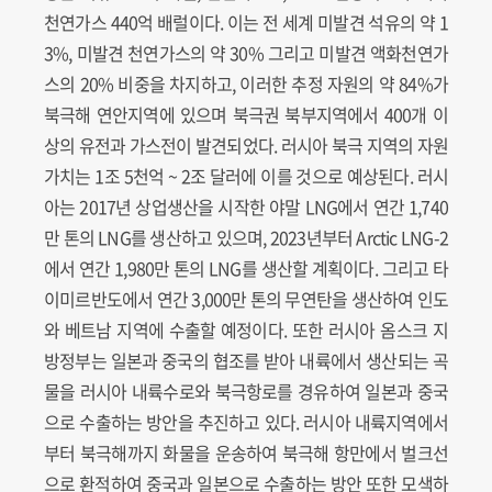
천연가스 440억 배럴이다. 이는 전 세계 미발견 석유의 약 1
3%, 미발견 천연가스의 약 30% 그리고 미발견 액화천연가
스의 20% 비중을 차지하고, 이러한 추정 자원의 약 84%가
북극해 연안지역에 있으며 북극권 북부지역에서 400개 이
상의 유전과 가스전이 발견되었다. 러시아 북극 지역의 자원
가치는 1조 5천억 ~ 2조 달러에 이를 것으로 예상된다. 러시
아는 2017년 상업생산을 시작한 야말 LNG에서 연간 1,740
만 톤의 LNG를 생산하고 있으며, 2023년부터 Arctic LNG-2
에서 연간 1,980만 톤의 LNG를 생산할 계획이다. 그리고 타
이미르반도에서 연간 3,000만 톤의 무연탄을 생산하여 인도
와 베트남 지역에 수출할 예정이다. 또한 러시아 옴스크 지
방정부는 일본과 중국의 협조를 받아 내륙에서 생산되는 곡
물을 러시아 내륙수로와 북극항로를 경유하여 일본과 중국
으로 수출하는 방안을 추진하고 있다. 러시아 내륙지역에서
부터 북극해까지 화물을 운송하여 북극해 항만에서 벌크선
으로 환적하여 중국과 일본으로 수출하는 방안 또한 모색하