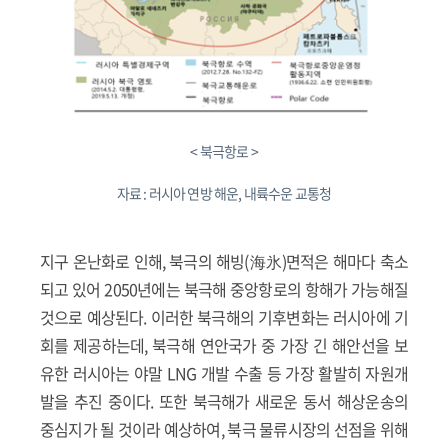
< 북극항로 >
자료 : 러시아 연방 해운, 내륙수운 교통청
지구 온난화로 인해, 북극의 해빙(海氷)면적은 해마다 축소
되고 있어 2050년에는 북극해 중앙항로의 항해가 가능해질
것으로 예상된다. 이러한 북극해의 기후변화는 러시아에 기
회를 제공하는데, 북극해 연안국가 중 가장 긴 해안선을 보
유한 러시아는 야말 LNG 개발 수출 등 가장 활발히 자원개
발을 추진 중이다. 또한 북극해가 새로운 동서 해상운송의
중심지가 될 것이라 예상하여, 북극 물류시장의 선점을 위해