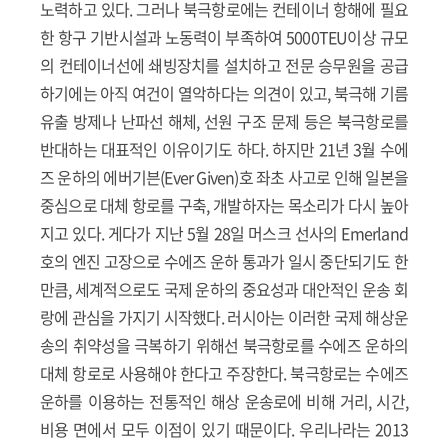
노력하고 있다. 그러나 북극항로에는 컨테이너 항해에 필요
한 항구 기반시설과 노동력이 부족하여 5000TEU이상 규모
의 컨테이너선에 쇄빙장치를 설치하고 전문 승무원을 공급
하기에는 아직 여건이 열악하다는 의견이 있고, 북극해 기름
유출 방제나 난파선 해체, 선원 구조 문제 등은 북극항로를
반대하는 대표적인 이유이기도 하다. 하지만 21년 3월 수에
즈 운하의 에버기븐(Ever Given)호 좌초 사고로 인해 일본을
중심으로 대체 항로를 구축, 개발하자는 목소리가 다시 높아
지고 있다. 게다가 지난 5월 28일 머스크 선사의 Emerland
호의 엔진 고장으로 수에즈 운하 통과가 일시 중단되기도 한
만큼, 세계적으로도 국제 운하의 중요성과 대안적인 운송 회
랑에 관심을 가지기 시작했다. 러시아는 이러한 국제 해상운
송의 취약성을 극복하기 위해선 북극항로를 수에즈 운하의
대체 항로로 사용해야 한다고 주장한다. 북극항로는 수에즈
운하를 이용하는 전통적인 해상 운송로에 비해 거리, 시간,
비용 면에서 모두 이점이 있기 때문이다. 우리나라는 2013