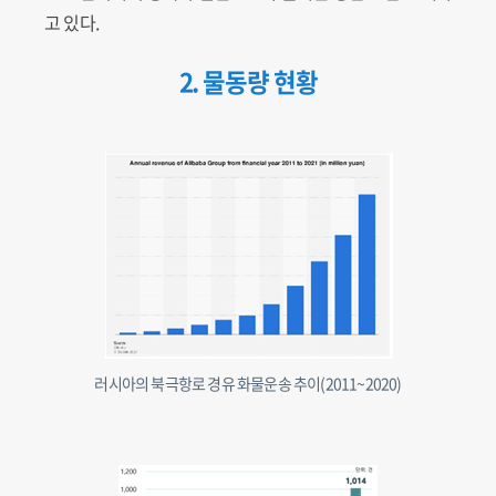
고 있다.
2. 물동량 현황
러시아의 북극항로 경유 화물운송 추이(2011~2020)