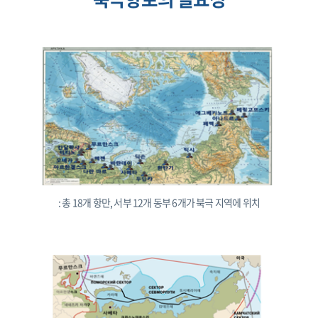
: 총 18개 항만, 서부 12개 동부 6개가 북극 지역에 위치