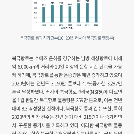
북극항로 통과 허가건수(16~20년, 러시아 북극항로 행정부)
북극항로는 수에즈 운하를 경유하는 남방 해상항로에 비해
약 6.000km의 거리와 10일 이상의 운항 시간 단축을 가능
케 하기에, 북극항로를 통한 운송량은 매년 증가하고 있으며
2020년에는 전년도 3.150만 톤보다 4.7%증가한 3,297만
톤을 달성하였다. 러시아 북극항로관리국(NSRA)에 따르면
올 1월 한달간 북극항로 물동량은 259만 톤으로, 이는 전년
대비 8.3% 성장한 실적이다. 북극항로 통과 건수 또한, 특히
2020년의 허가 건수는 전년 동기 대비 215건이나 증가하면
서, 꾸준한 증가세를 기록하고 있다. 이러한 북극항로 물동
량 증가는 향후 북극항로가 유럽과 동북아를 잇는 국제 무역