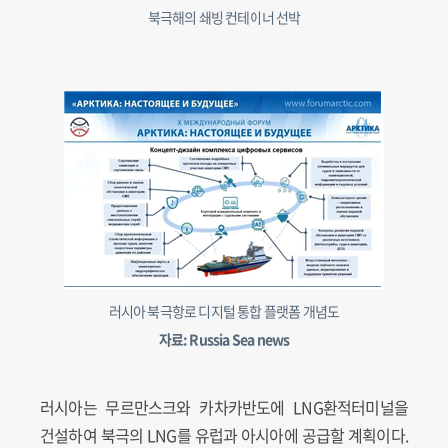
북극해의 쇄빙 컨테이너 선박
러시아 북극항로 디지털 통합 플랫폼 개념도
자료: Russia Sea news
러시아는 무르만스크와 카차카반도에 LNG환적터미널을
건설하여 북극의 LNG를 유럽과 아시아에 공급할 계획이다.