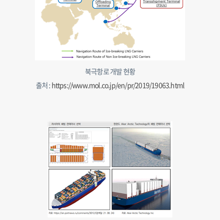
북극항로 개발 현황
출처 :
https://www.mol.co.jp/en/pr/2019/19063.html