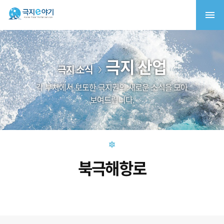
극지 산업
극지 소식
각 부처에서 보도한 극지권의 새로운 소식을 모아
보여드립니다.
북극해항로