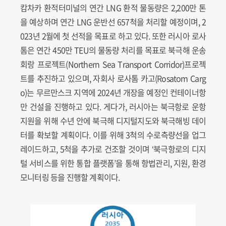
캄차카 환적터미널의 연간 LNG 환적 물동량은 2,200만 톤
을 예상하며 연간 LNG 운반선 657척을 처리할 예정이며, 2
023년 2월에 첫 선적을 목표로 하고 있다. 또한 러시아 로사
톰은 연간 450만 TEU의 물동량 처리를 목표로 북극해 운송
회랑 프로젝트(Northern Sea Transport Corridor)프로젝
트를 추진하고 있으며, 자회사 로사톰 카고(Rosatom Carg
o)는 무르만스크 지역에 2024년 개장을 예정인 컨테이너항
만 건설을 진행하고 있다. 게다가, 러시아는 북극항로 운항
지원을 위해 수년 안에 북극해 디지털지도와 북극해빙 데이
터를 확보할 계획이다. 이를 위해 3척의 수로측량선을 업그
레이드하고, 5척을 추가로 건조할 것이며 ‘북극항로의 디지
털 서비스를 위한 통합 플랫폼’을 통해 항법관리, 지원, 환경
모니터링 등을 진행할 계획이다.