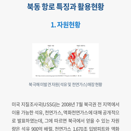
북동 항로 특징과 활용현황
1. 자원현황
북극해 미발견 자원(석유 및 천연가스)매장 현황
미국 지질조사국(USSG)는 2008년 7월 북극권 전 지역에서
이용 가능한 석유, 천연가스, 액화천연가스에 대해 공개적으
로 발표하였는데, 그에 따르면 북극에서 얻을 수 있는 자원
량은 석유 900억 배럴, 천연가스 1,670조 입방피트와 액화