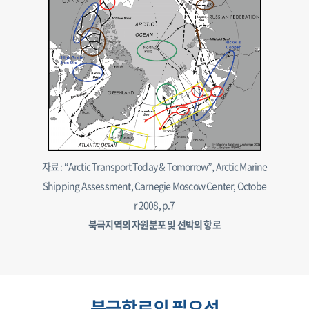
자료 : “Arctic Transport Today & Tomorrow”, Arctic Marine
Shipping Assessment, Carnegie Moscow Center, Octobe
r 2008, p.7
북극지역의 자원분포 및 선박의 항로
북극항로의 필요성