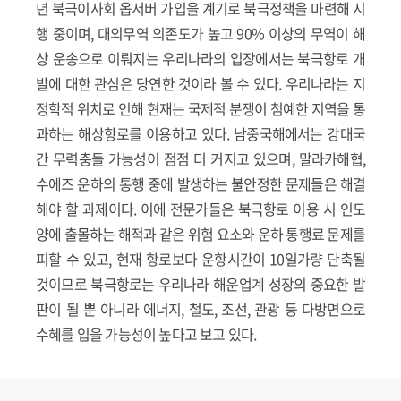
년 북극이사회 옵서버 가입을 계기로 북극정책을 마련해 시
행 중이며, 대외무역 의존도가 높고 90% 이상의 무역이 해
상 운송으로 이뤄지는 우리나라의 입장에서는 북극항로 개
발에 대한 관심은 당연한 것이라 볼 수 있다. 우리나라는 지
정학적 위치로 인해 현재는 국제적 분쟁이 첨예한 지역을 통
과하는 해상항로를 이용하고 있다. 남중국해에서는 강대국
간 무력충돌 가능성이 점점 더 커지고 있으며, 말라카해협,
수에즈 운하의 통행 중에 발생하는 불안정한 문제들은 해결
해야 할 과제이다. 이에 전문가들은 북극항로 이용 시 인도
양에 출몰하는 해적과 같은 위험 요소와 운하 통행료 문제를
피할 수 있고, 현재 항로보다 운항시간이 10일가량 단축될
것이므로 북극항로는 우리나라 해운업계 성장의 중요한 발
판이 될 뿐 아니라 에너지, 철도, 조선, 관광 등 다방면으로
수혜를 입을 가능성이 높다고 보고 있다.