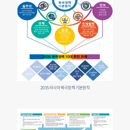
2035 러시아 북극정책 기본원칙