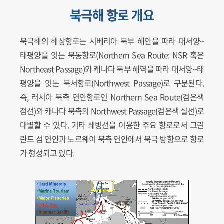
북극해 항로 개요
북극해의 해상항로는 시베리아 북부 해안을 따라 대서양~
태평양을 잇는 북동항로(Northern Sea Route: NSR 혹은
Northeast Passage)와 캐나다 북부 해역을 따라 대서양~태
평양을 잇는 북서항로(Northwest Passage)로 구분된다.
즉, 러시아 북측 연안항로인 Northern Sea Route(검은색
점선)와 캐나다 북측의 Northwest Passage(검은색 실선)로
대별할 수 있다. 기타 쇄빙선을 이용한 주요 항로로서 그린
란드 섬 연안과 노르웨이 북측 연안에서 북극 방향으로 항로
가 형성되고 있다.