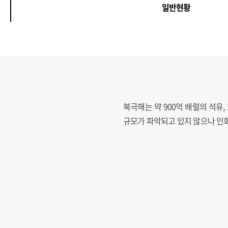
일반현황
북극해는 약 900억 배럴의 석유
규모가 파악되고 있지 않으나 인회