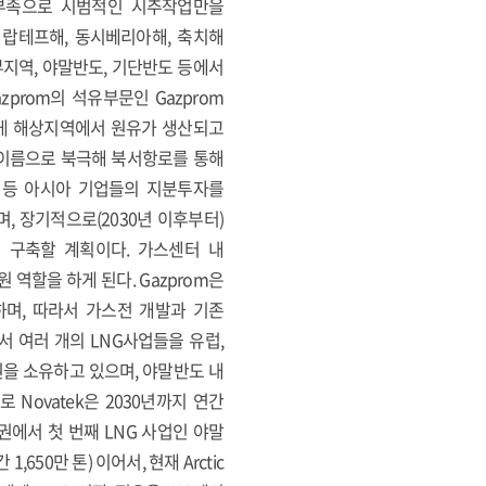
비 부족으로 시범적인 시추작업만을
 랍테프해, 동시베리아해, 축치해
북부지역, 야말반도, 기단반도 등에서
Gazprom의 석유부문인 Gazprom
일하게 해상지역에서 원유가 생산되고
라는 이름으로 북극해 북서항로를 통해
인도 등 아시아 기업들의 지분투자를
, 장기적으로(2030년 이후부터)
역)를 구축할 계획이다. 가스센터 내
역할을 하게 된다. Gazprom은
며, 따라서 가스전 개발과 기존
서 여러 개의 LNG사업들을 유럽,
을 소유하고 있으며, 야말반도 내
 Novatek은 2030년까지 연간
극권에서 첫 번째 LNG 사업인 야말
0만 톤) 이어서, 현재 Arctic