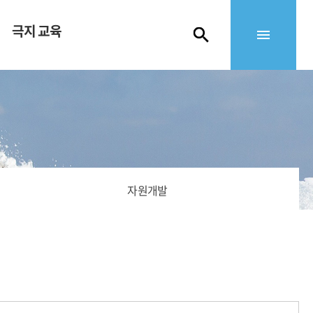
극지 교육
자원개발