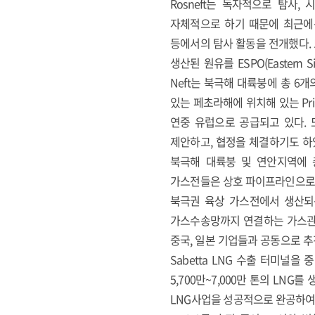
Rosneft는 독자적으로 탐사
자체적으로 하기 때문에 최근에는
등에서의 탐사 활동을 전개했다. 또
생산된 원유를 ESPO(Eastern 
Neft는 북극해 대륙붕에 총 6
있는 페초라해에 위치해 있는 Pri
연중 유럽으로 공급되고 있다. 또
제안하고, 협정을 체결하기도 하였
북극해 대륙붕 및 연안지역에 총 3
가스전들은 상호 파이프라인으로 연
북극권 육상 가스전에서 생산되
가스수송망까지 연결하는 가스관 건
중국, 일본 기업들과 공동으로 
Sabetta LNG 수출 터미널을
5,700만~7,000만 톤의 LN
LNG사업을 성공적으로 완공하여 현