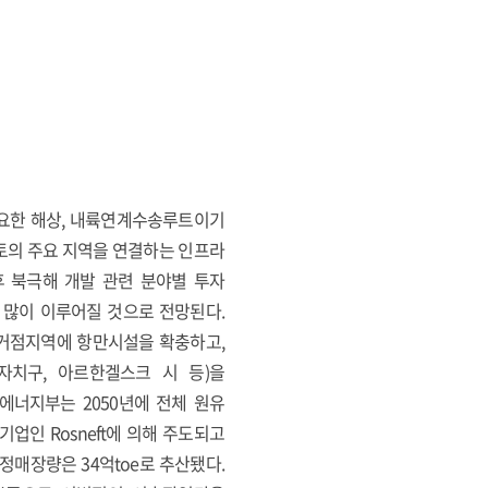
중요한 해상, 내륙연계수송루트이기
국토의 주요 지역을 연결하는 인프라
후 북극해 개발 관련 분야별 투자
가 많이 이루어질 것으로 전망된다.
요 거점지역에 항만시설을 확충하고,
자치구, 아르한겔스크 시 등)을
에너지부는 2050년에 전체 원유
업인 Rosneft에 의해 주도되고
정매장량은 34억toe로 추산됐다.