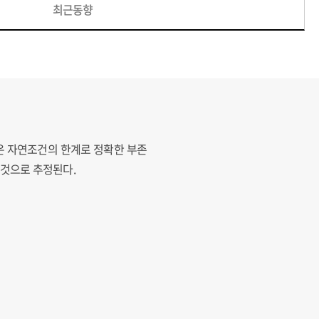
최근동향
원은 자연조건의 한계로 정확한 부존
는것으로 추정된다.