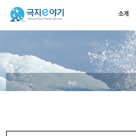
소개
수산