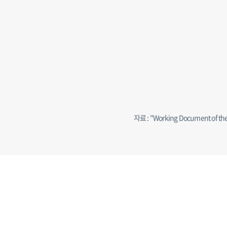
자료 : "Working Document of th