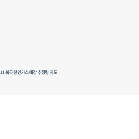
011 북극 천연가스 매장 추정량 지도