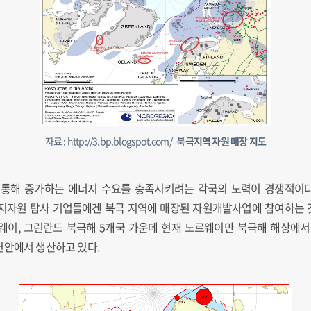
자료 : http://3.bp.blogspot.com/
북극지역 자원 매장 지도
통해 증가하는 에너지 수요를 충족시키려는 각국의 노력이 경쟁적이다
지자원 탐사 기업들에겐 북극 지역에 매장된 자원개발사업에 참여하는
노르웨이, 그린란드 북극해 5개국 가운데 현재 노르웨이만 북극해 해상에
연안에서 생산하고 있다.