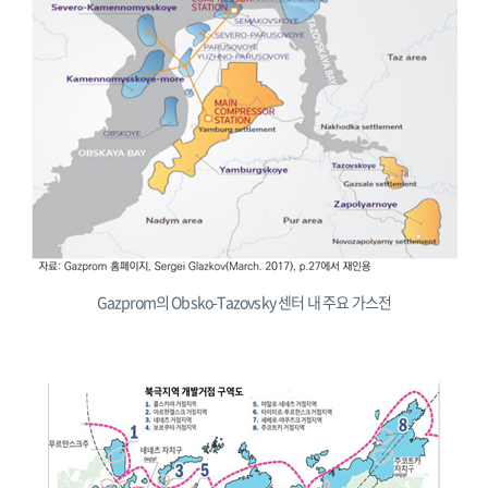
Gazprom의 Obsko-Tazovsky 센터 내 주요 가스전