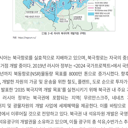
시아는 북극항로를 실효적으로 지배하고 있으며, 북극항로는 자국의 
거점 개발 중이다. 2019년 러시아 정부는 <2024 국가프로젝트>에서 
4년까지 북동항로(NSR)물동량 목표를 8000만 톤으로 증가시켰다. 향
 개발한 자원의 가공 및 운송을 위한 철도, 플랜트, 도로 순으로 투자
3월 발표한 ‘2035 북극지역 개발 목표’를 실현시키기 위해 북극권 내 주
 러시아 정부는 북극권에 포함되는 지역( 무르만스크주, 네네츠 
 및 광물자원의 개발 사업에 세제혜택을 제공한다. 이를 바탕으로 
붕에서 이루어질 것으로 전망하고 있다. 북극권 내 석유자원 개발은 국영기
개 석유광구의 개발권을 소유하고 있으며, 이들 광구의 총 석유,수반가스 추