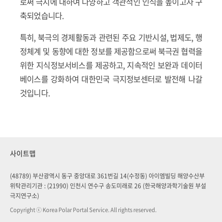
로써 극지에 대하여 다양하고 객관적인 인식을 높이고자 구
축되었습니다.
특히, 북극의 경제활동과 관련된 주요 기반시설, 법제도, 행
정체계 및 동향에 대한 정보를 제공함으로써 북극권 협력을
위한 지식정보서비스를 제공하고, 지속적인 보완과 데이터
베이스를 강화하여 대한민국 극지정보센터로 발전해 나갈
것입니다.
사이트맵
(48789) 부산광역시 동구 중앙대로 361번길 14(수정동) 아이엠빌딩 해양수산부
위탁관리기관 : (21990) 인천시 연수구 송도미래로 26 (한국해양과학기술원 부설
극지연구소)
Copyright ⓒ Korea Polar Portal Service. All rights reserved.