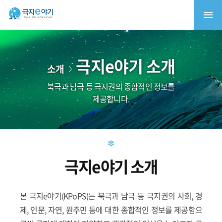
극지e야기 소개
소개
북극과 남극 등 극지권의 종합적인 정보를
제공합니다.
극지e야기 소개
본 극지e야기(KPoPS)는 북극과 남극 등 극지권의 사회, 경
제, 인문, 자연, 원주민 등에 대한 종합적인 정보를 제공함으