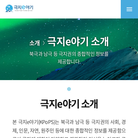
극지e야기 소개
소개
북극과 남극 등 극지권의 종합적인 정보를
제공합니다.
극지e야기 소개
본 극지e야기(KPoPS)는 북극과 남극 등 극지권의 사회, 경
제, 인문, 자연, 원주민 등에 대한 종합적인 정보를 제공함으