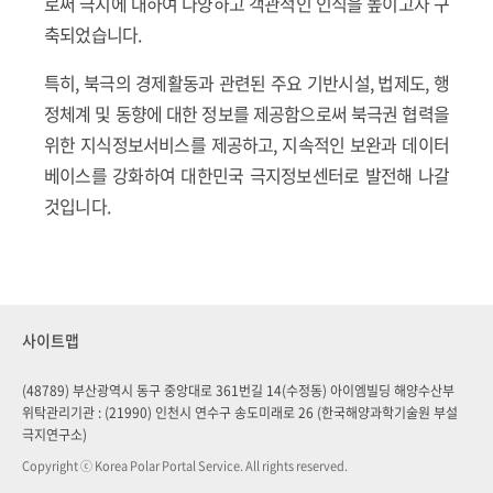
로써 극지에 대하여 다양하고 객관적인 인식을 높이고자 구
축되었습니다.
특히, 북극의 경제활동과 관련된 주요 기반시설, 법제도, 행
정체계 및 동향에 대한 정보를 제공함으로써 북극권 협력을
위한 지식정보서비스를 제공하고, 지속적인 보완과 데이터
베이스를 강화하여 대한민국 극지정보센터로 발전해 나갈
것입니다.
사이트맵
(48789) 부산광역시 동구 중앙대로 361번길 14(수정동) 아이엠빌딩 해양수산부
위탁관리기관 : (21990) 인천시 연수구 송도미래로 26 (한국해양과학기술원 부설
극지연구소)
Copyright ⓒ Korea Polar Portal Service. All rights reserved.