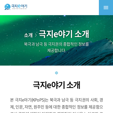
극지e야기 소개
소개
북극과 남극 등 극지권의 종합적인 정보를
제공합니다.
극지e야기 소개
본 극지e야기(KPoPS)는 북극과 남극 등 극지권의 사회, 경
제, 인문, 자연, 원주민 등에 대한 종합적인 정보를 제공함으