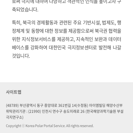
로써 극지에 대하여 다양하고 객관적인 인식을 높이고자 구
축되었습니다.
특히, 북극의 경제활동과 관련된 주요 기반시설, 법제도, 행
정체계 및 동향에 대한 정보를 제공함으로써 북극권 협력을
위한 지식정보서비스를 제공하고, 지속적인 보완과 데이터
베이스를 강화하여 대한민국 극지정보센터로 발전해 나갈
것입니다.
사이트맵
(48789) 부산광역시 동구 중앙대로 361번길 14(수정동) 아이엠빌딩 해양수산부
위탁관리기관 : (21990) 인천시 연수구 송도미래로 26 (한국해양과학기술원 부설
극지연구소)
Copyright ⓒ Korea Polar Portal Service. All rights reserved.