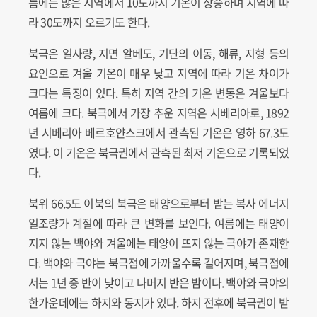
름에는 많은 지역에서 10도까지 기온이 상승하며 지역에 따
라 30도까지 오르기도 한다.
북극은 일사량, 지면 알베도, 기단의 이동, 해류, 지형 등의
요인으로 겨울 기온이 매우 낮고 지역에 따라 기온 차이가
크다는 특징이 있다. 특히 지역 간의 기온 변동은 겨울보다
여름에 크다. 북극에서 가장 추운 지역은 시베리아로, 1892
년 시베리아 베르호얀스크에서 관측된 기온은 영하 67.3도
였다. 이 기온은 북극권에서 관측된 최저 기온으로 기록되었
다.
북위 66.5도 이북의 북극은 태양으로부터 받는 복사 에너지
일조량가 계절에 따라 큰 변화를 보인다. 여름에는 태양이
지지 않는 백야와 겨울에는 태양이 뜨지 않는 극야가 존재한
다. 백야와 극야는 북극점에 가까울수록 길어지며, 북극점에
서는 1년 중 반이 낮이고 나머지 반은 밤이다. 백야와 극야의
한가운데에는 하지와 동지가 있다. 하지 전후에 북극권이 받