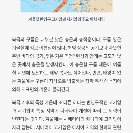
겨울철 반영구 고기압과 저기압의 주요 위치 지역
북극의 구름은 대부분 낮은 층운과 층적운이다. 구름 양은
겨울철에 적고 여름철에 많다. 해빙 상공의 공기보다 따뜻한
주변 바다의 공기, 잦은 기온 역전* 현상과 안개는 고도가 낮
은 곳에서 층운을 발생시킨다. 이 층운형 구름 때문에 여름
철 지면에 도달하는 태양 복사도 적어진다. 반면, 태양이 없
는 겨울에는 구름이 지상으로 방출하는 장파 복사 에너지에
의해 지표면의 기온이 올라간다.
북극 기후의 특성 가운데 또 다른 하나는 반영구적인 고기압
과 저기압이 특정 지역에 나타나며 계절에 따라 그 세력이
변한다는 것이다. 겨울에는 시베리아와 캐나다에 고기압이
자리 잡는다. 시베리아 고기압은 아시아 지역의 한파와 관련