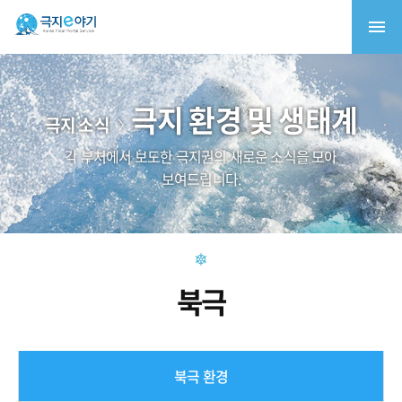
극지 환경 및 생태계
극지 소식
각 부처에서 보도한 극지권의 새로운 소식을 모아
보여드립니다.
북극
북극 환경