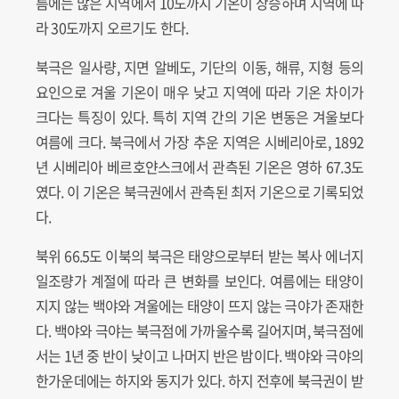
름에는 많은 지역에서 10도까지 기온이 상승하며 지역에 따
라 30도까지 오르기도 한다.
북극은 일사량, 지면 알베도, 기단의 이동, 해류, 지형 등의
요인으로 겨울 기온이 매우 낮고 지역에 따라 기온 차이가
크다는 특징이 있다. 특히 지역 간의 기온 변동은 겨울보다
여름에 크다. 북극에서 가장 추운 지역은 시베리아로, 1892
년 시베리아 베르호얀스크에서 관측된 기온은 영하 67.3도
였다. 이 기온은 북극권에서 관측된 최저 기온으로 기록되었
다.
북위 66.5도 이북의 북극은 태양으로부터 받는 복사 에너지
일조량가 계절에 따라 큰 변화를 보인다. 여름에는 태양이
지지 않는 백야와 겨울에는 태양이 뜨지 않는 극야가 존재한
다. 백야와 극야는 북극점에 가까울수록 길어지며, 북극점에
서는 1년 중 반이 낮이고 나머지 반은 밤이다. 백야와 극야의
한가운데에는 하지와 동지가 있다. 하지 전후에 북극권이 받