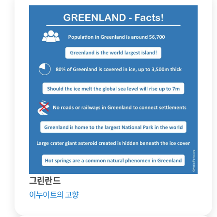
그린란드
이누이트의 고향