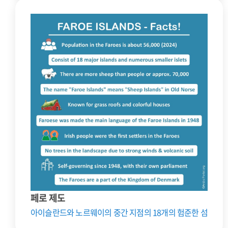
페로 제도
아이슬란드와 노르웨이의 중간 지점의 18개의 험준한 섬