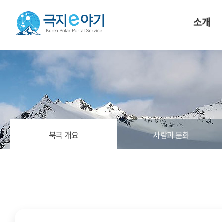
소개
북극 개요
사람과 문화