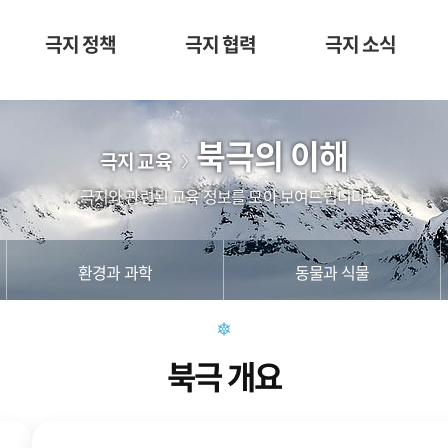
극지 정책
극지 협력
극지 소식
북극의 이해
극지 교육
극지와 관련된 교육 정보를 모아 보여드립니다.
환경과 과학
동물과 식물
북극 개요