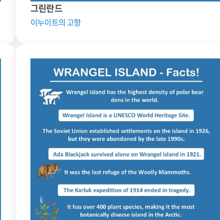
그린란드
이누이트의 고향