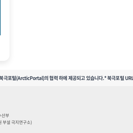
포털(ArcticPortal)의 협력 하에 제공되고 있습니다.
* 북극포털 URL
양수산부
원 부설 극지연구소)