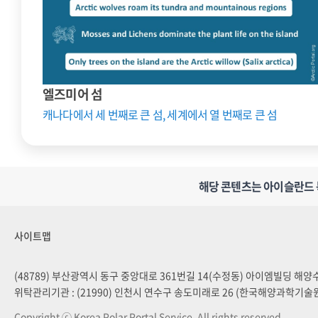
엘즈미어 섬
캐나다에서 세 번째로 큰 섬, 세계에서 열 번째로 큰 섬
해당 콘텐츠는 아이슬란드 북극
사이트맵
(48789) 부산광역시 동구 중앙대로 361번길 14(수정동) 아이엠빌딩 해
위탁관리기관 : (21990) 인천시 연수구 송도미래로 26 (한국해양과학기술
Copyright ⓒ Korea Polar Portal Service. All rights reserved.