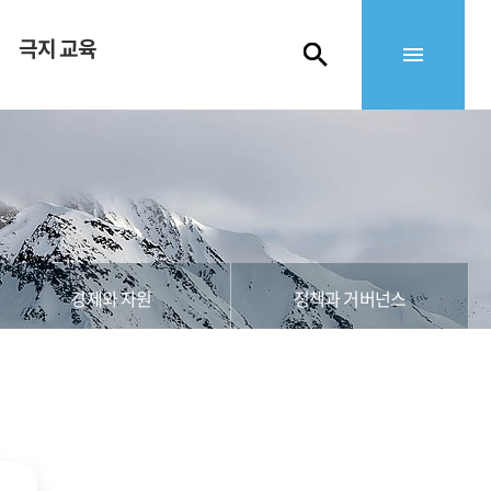
극지 교육
경제와 자원
정책과 거버넌스