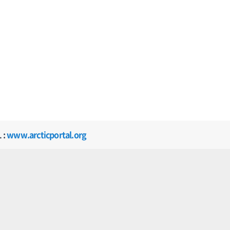
 :
www.arcticportal.org