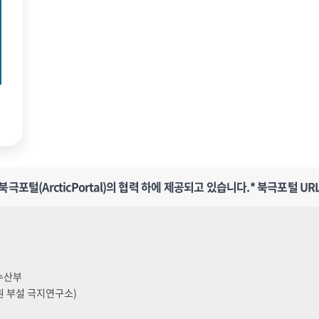
포털(ArcticPortal)의 협력 하에 제공되고 있습니다.
* 북극포털 URL
양수산부
원 부설 극지연구소)