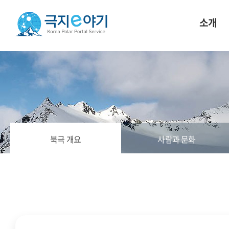
소개
북극 개요
사람과 문화