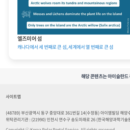
엘즈미어 섬
캐나다에서 세 번째로 큰 섬, 세계에서 열 번째로 큰 섬
해당 콘텐츠는 아이슬란드 북극
사이트맵
(48789) 부산광역시 동구 중앙대로 361번길 14(수정동) 아이엠빌딩 해
위탁관리기관 : (21990) 인천시 연수구 송도미래로 26 (한국해양과학기술
Copyright ⓒ Korea Polar Portal Service. All rights reserved.