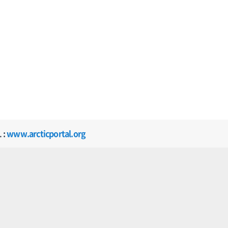
 :
www.arcticportal.org