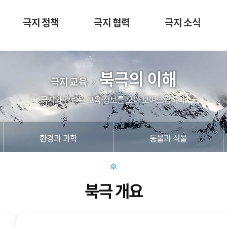
극지 정책
극지 협력
극지 소식
북극의 이해
극지 교육
극지와 관련된 교육 정보를 모아 보여드립니다.
환경과 과학
동물과 식물
북극 개요