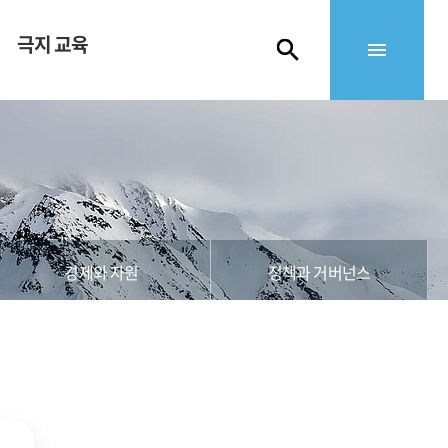
극지 교육
경제와 자원
정책과 거버넌스