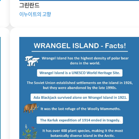
그린란드
이누이트의 고향