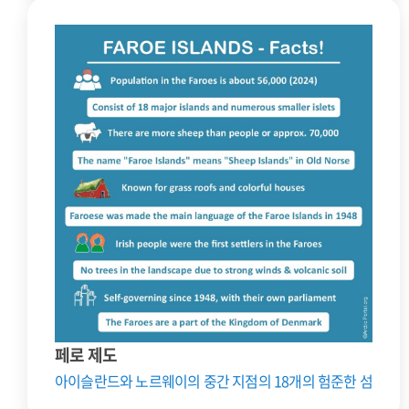
페로 제도
아이슬란드와 노르웨이의 중간 지점의 18개의 험준한 섬