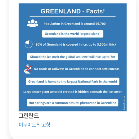
그린란드
이누이트의 고향