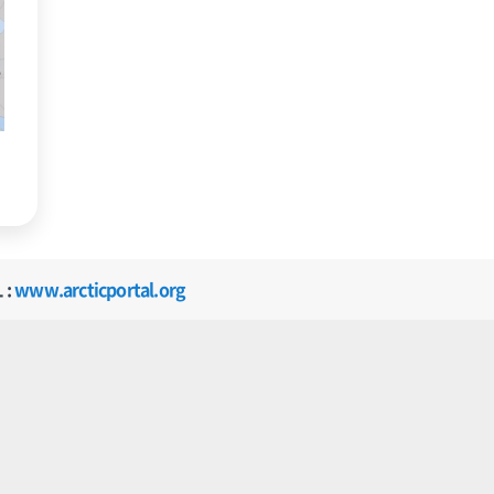
 :
www.arcticportal.org