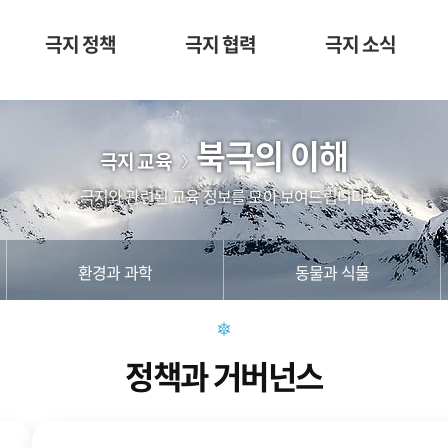
극지 정책
극지 협력
극지 소식
북극의 이해
극지 교육
극지와 관련된 교육 정보를 모아 보여드립니다.
환경과 과학
동물과 식물
정책과 거버넌스