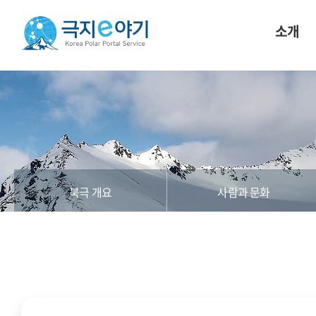
소개
북극 개요
사람과 문화