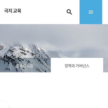
극지 교육
경제와 자원
정책과 거버넌스