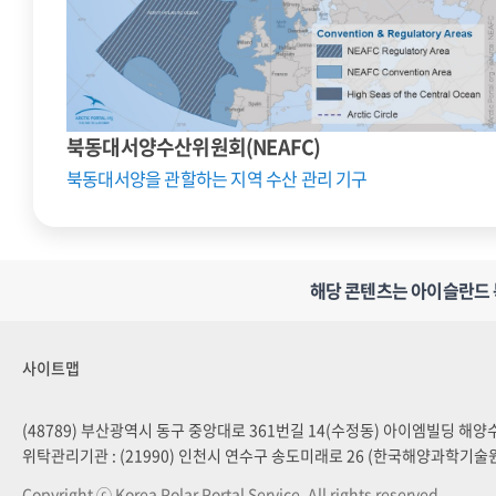
북동대서양수산위원회(NEAFC)
북동대서양을 관할하는 지역 수산 관리 기구
해당 콘텐츠는 아이슬란드 북극
사이트맵
(48789) 부산광역시 동구 중앙대로 361번길 14(수정동) 아이엠빌딩 해
위탁관리기관 : (21990) 인천시 연수구 송도미래로 26 (한국해양과학기술
Copyright ⓒ Korea Polar Portal Service. All rights reserved.