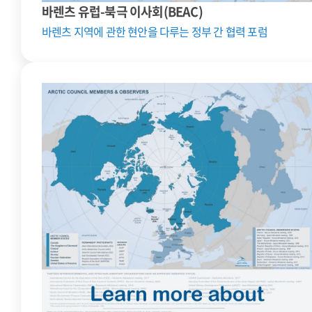
바렌츠 유럽-북극 이사회(BEAC)
바렌츠 지역에 관한 현안을 다루는 정부 간 협력 포럼