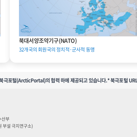
북대서양조약기구(NATO)
32개국의 회원국의 정치적·군사적 동맹
포털(ArcticPortal)의 협력 하에 제공되고 있습니다.
* 북극포털 URL
양수산부
원 부설 극지연구소)