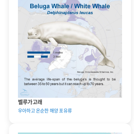
벨루가고래
우아하고 온순한 해양 포유류