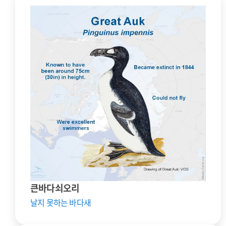
큰바다쇠오리
날지 못하는 바다새