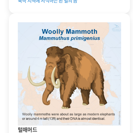
북극 지역에 서식하는 흰 털의 곰
털매머드