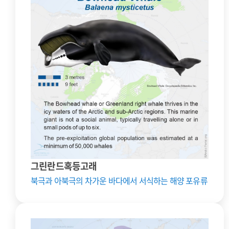
그린란드혹등고래
북극과 아북극의 차가운 바다에서 서식하는 해양 포유류