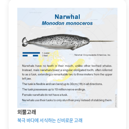
외뿔고래
북극 바다에 서식하는 신비로운 고래