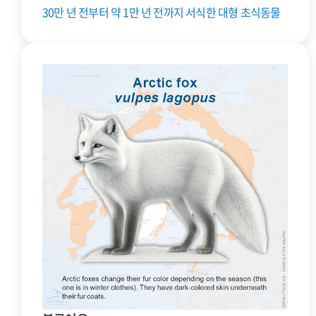
30만 년 전부터 약 1만 년 전까지 서식한 대형 초식동물